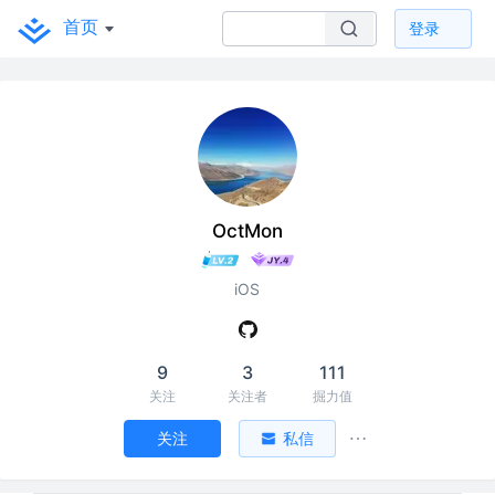
首页
登录
OctMon
iOS
9
3
111
关注
关注者
掘力值
关注
私信