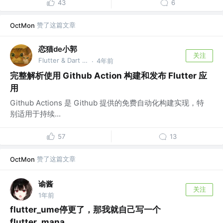
43
6
赞了这篇文章
OctMon
恋猫de小郭
关注
Flutter & Dart GDE @🏆 掘金签约作者
4年前
·
完整解析使用 Github Action 构建和发布 Flutter 应
用
Github Actions 是 Github 提供的免费自动化构建实现，特
别适用于持续...
57
13
赞了这篇文章
OctMon
谕酱
关注
1年前
flutter_ume停更了，那我就自己写一个
flutter_mana