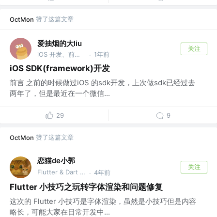
赞了这篇文章
OctMon
爱抽烟的大liu
关注
iOS 开发、前端开发
1年前
·
iOS SDK(framework)开发
前言 之前的时候做过iOS 的sdk开发，上次做sdk已经过去
两年了，但是最近在一个微信...
29
9
赞了这篇文章
OctMon
恋猫de小郭
关注
Flutter & Dart GDE @🏆 掘金签约作者
4年前
·
Flutter 小技巧之玩转字体渲染和问题修复
这次的 Flutter 小技巧是字体渲染，虽然是小技巧但是内容
略长，可能大家在日常开发中...