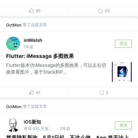
95
29
赞了这篇文章
OctMon
imWalsh
关注
1年前
Flutter: iMessage 多图效果
Flutter版本仿iMessage的多图效果，可以左右切
换查看图片，基于Stack和P...
41
2
赞了这篇文章
OctMon
iOS新知
关注
资深 iOS 开发工程师
2年前
·
苹果隐私新政，5月1日起，不这么做，App 将无法上