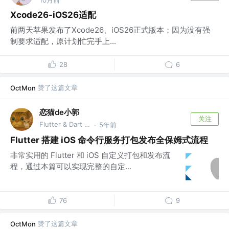
Xcode26-iOS26适配
前两天苹果发布了Xcode26、iOS26正式版本；因为没有强
制要求适配，原计划忙完手上...
28
6
赞了这篇文章
OctMon
恋猫de小郭
关注
Flutter & Dart GDE @🏆 掘金签约作者
5年前
·
Flutter 搭建 iOS 命令行服务打包发布全保姆式流程
非常实用的 Flutter 和 iOS 自定义打包和发布流
程，通过本篇可以实现完整的自定...
76
9
赞了这篇文章
OctMon