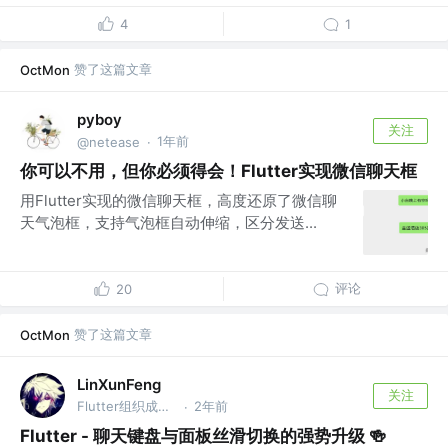
4
1
赞了这篇文章
OctMon
pyboy
关注
1年前
@netease
·
你可以不用，但你必须得会！Flutter实现微信聊天框
用Flutter实现的微信聊天框，高度还原了微信聊
天气泡框，支持气泡框自动伸缩，区分发送...
评论
20
赞了这篇文章
OctMon
LinXunFeng
关注
Flutter组织成员 @公众号:FSA全栈行动
2年前
·
Flutter - 聊天键盘与面板丝滑切换的强势升级 🍻