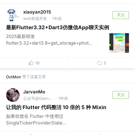
xiaoyan2015
关注
web前端开发
1年前
·
最新Flutter3.32+Dart3仿微信App聊天实例
2025最新研发
flutter3.32+dart3.8+get_storage+phot...
19
5
赞了这篇文章
OctMon
JarvanMo
关注
公众号@OpenFlutter
1年前
·
让我的 Flutter 代码整洁 10 倍的 5 种 Mixin
如果你曾在 Flutter 中使用过
SingleTickerProviderState...