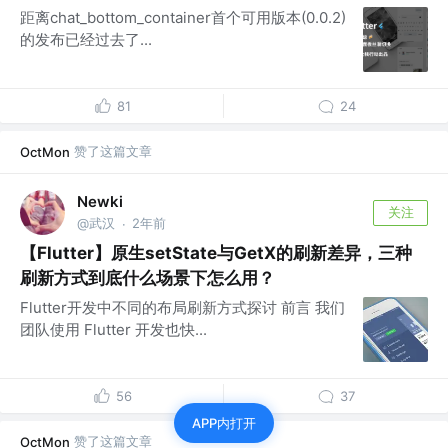
距离chat_bottom_container首个可用版本(0.0.2)
的发布已经过去了...
81
24
赞了这篇文章
OctMon
Newki
关注
@武汉
2年前
·
【Flutter】原生setState与GetX的刷新差异，三种
刷新方式到底什么场景下怎么用？
Flutter开发中不同的布局刷新方式探讨 前言 我们
团队使用 Flutter 开发也快...
56
37
APP内打开
赞了这篇文章
OctMon