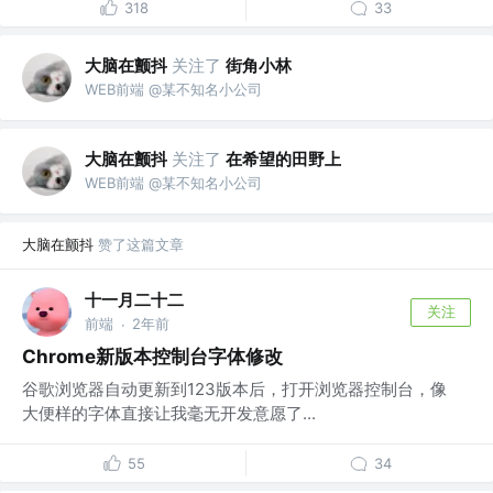
318
33
大脑在颤抖
关注了
街角小林
WEB前端 @某不知名小公司
大脑在颤抖
关注了
在希望的田野上
WEB前端 @某不知名小公司
大脑在颤抖
赞了这篇文章
十一月二十二
关注
前端
2年前
·
Chrome新版本控制台字体修改
谷歌浏览器自动更新到123版本后，打开浏览器控制台，像
大便样的字体直接让我毫无开发意愿了...
55
34