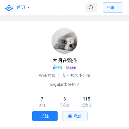
首页
登录
大脑在颤抖
WEB前端
|
某不知名小公司
angular太好用了
7
3
118
关注
关注者
掘力值
关注
私信