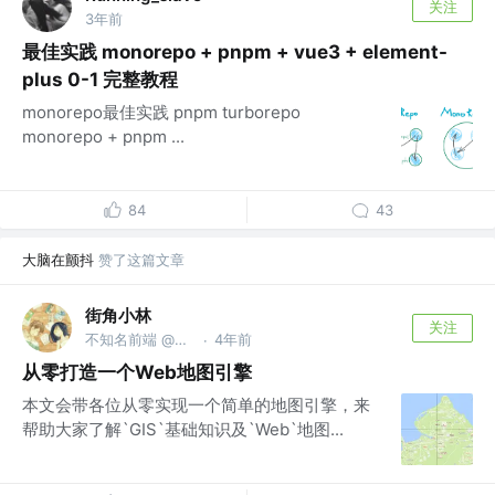
关注
3年前
最佳实践 monorepo + pnpm + vue3 + element-
plus 0-1 完整教程
monorepo最佳实践 pnpm turborepo
monorepo + pnpm ...
84
43
大脑在颤抖
赞了这篇文章
街角小林
关注
不知名前端 @一个很体面的公司
4年前
·
从零打造一个Web地图引擎
本文会带各位从零实现一个简单的地图引擎，来
帮助大家了解`GIS`基础知识及`Web`地图...