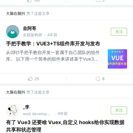
180
5
大脑在颤抖
赞了这篇文章
韭阿哥
关注
全栈架构师
4年前
·
手把手教学：VUE3+TS组件库开发与发布
从0到1手把手教你开发一套属于自己团队的组件
库。 以下用一个简单的组件来讲述基于Vue3...
25
8
大脑在颤抖
赞了这篇文章
_李
关注
4年前
web development
·
有了 Vue3 还要啥 Vuex,自定义 hooks给你实现数据
共享和状态管理