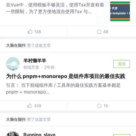
在Vue中，使用模板不够灵活，使用Tsx开发有着
一些限制，为了更方便地混合使用Tsx 与...
148
48
大脑在颤抖
赞了这篇文章
羊村懒羊羊
关注
前端开发
2年前
·
为什么 pnpm+monorepo 是组件库项目的最佳实践
引言： 当下前端组件库 / 工具库的最佳实践方案基本都是
pnpm + monorepo...
339
19
大脑在颤抖
赞了这篇文章
Running_slave