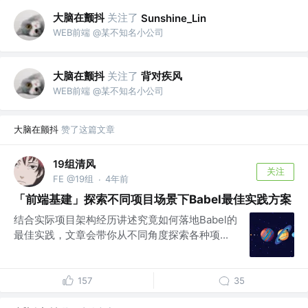
大脑在颤抖
关注了
Sunshine_Lin
WEB前端 @某不知名小公司
大脑在颤抖
关注了
背对疾风
WEB前端 @某不知名小公司
大脑在颤抖
赞了这篇文章
19组清风
关注
FE @19组
4年前
·
「前端基建」探索不同项目场景下Babel最佳实践方案
结合实际项目架构经历讲述究竟如何落地Babel的
最佳实践，文章会带你从不同角度探索各种项...
157
35