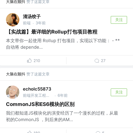
大脑在颤抖
赞了这篇文章
清汤饺子
关注
前端
3年前
·
【实战篇】最详细的Rollup打包项目教程
本文带你一起使用 Rollup 打包项目，实现以下功能： - **
自动将 depende...
210
27
大脑在颤抖
赞了这篇文章
echolc55873
关注
前端开发工程师 @Shein
6年前
·
CommonJS和ES6模块的区别
我们都知道JS模块化的演变经历了一个漫长的过程，从最
初的CommonJS ，到后来的AM...