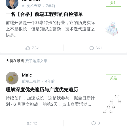
关注
AI 技术专家
7年前
·
一名【合格】前端工程师的自检清单
前端开发是一个非常特殊的行业，它的历史实际
上不是很长，但是知识之繁杂，技术迭代速度之
快是...
7.3k
661
大脑在颤抖
赞了这篇文章
Maic
关注
前端工程师
4年前
·
理解深度优先遍历与广度优先遍历
持续创作，加速成长！这是我参与「掘金日新计
划 · 6 月更文挑战」的第2天，点击查看活动...
12
3