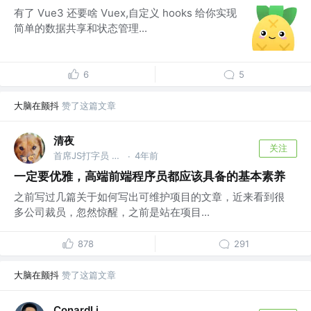
有了 Vue3 还要啥 Vuex,自定义 hooks 给你实现
简单的数据共享和状态管理...
6
5
大脑在颤抖
赞了这篇文章
清夜
关注
首席JS打字员 @字节跳动
4年前
·
一定要优雅，高端前端程序员都应该具备的基本素养
之前写过几篇关于如何写出可维护项目的文章，近来看到很
多公司裁员，忽然惊醒，之前是站在项目...
878
291
大脑在颤抖
赞了这篇文章
ConardLi