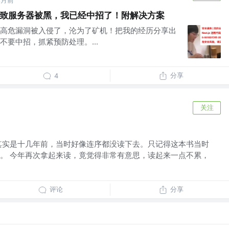
8月前
危漏洞致服务器被黑，我已经中招了！附解决方案
高危漏洞被入侵了，沦为了矿机！把我的经历分享出
要中招，抓紧预防处理。...
分享
4
关注
其实是十几年前，当时好像连序都没读下去。只记得这本书当时
。 今年再次拿起来读，竟觉得非常有意思，读起来一点不累，
评论
分享