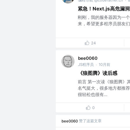
编程导航 @codefather.cn
·
紧急！Next.js高
刚刚，我的服务器因为一个
来，希望更多程序员朋友们不
24
bee0060
JS程序员
10月前
·
《狼图腾》读后感
前言 第一次读《狼图腾》
名气挺大，很多地方都推荐
很轻松也很有...
0
赞了这篇文章
bee0060