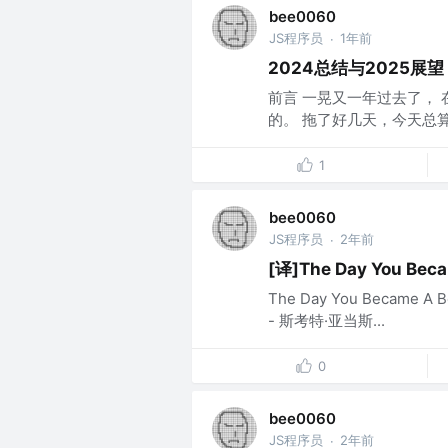
bee0060
JS程序员
1年前
·
2024总结与2025展望
前言 一晃又一年过去了， 
的。 拖了好几天，今天总算
1
bee0060
JS程序员
2年前
·
[译]The Day You Beca
The Day You Became 
- 斯考特·亚当斯...
0
bee0060
JS程序员
2年前
·