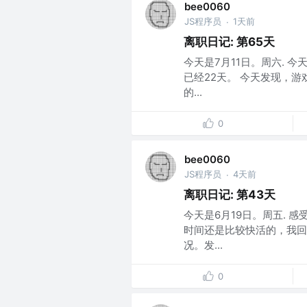
bee0060
JS程序员
1天前
·
离职日记: 第65天
今天是7月11日。周六. 
已经22天。 今天发现，游
的...
0
bee0060
JS程序员
4天前
·
离职日记: 第43天
今天是6月19日。周五. 
时间还是比较快活的，我回
况。发...
0