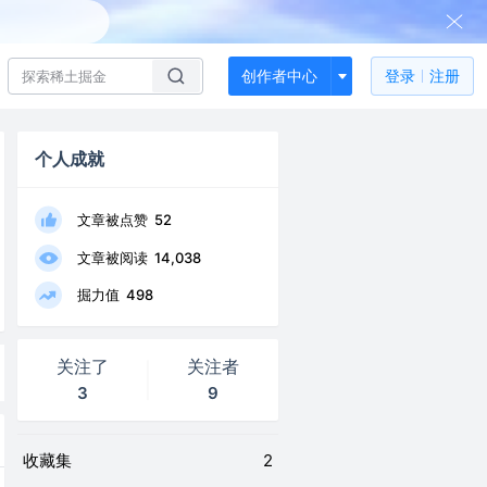
创作者中心
登录
注册
个人成就
文章被点赞
52
文章被阅读
14,038
掘力值
498
关注了
关注者
3
9
收藏集
2