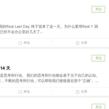
关注
Real Last Day. 终于迎来了这一天。为什么要用Real？ 因
经不会办公室好几天了...
评论
分享
关注
14 天
是思考和行动。 我们的思考和行动都会基于当下自己的认知。
，不断的思考和行动，可以帮助我们慢慢接近那个“正确”。...
评论
分享
关注