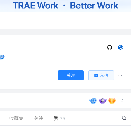
关注
私信
。
收藏集
关注
赞
25