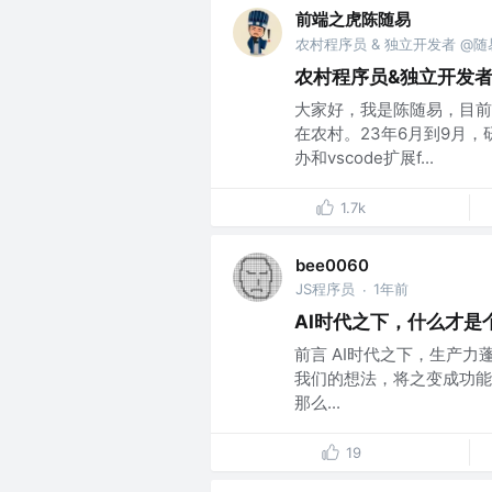
前端之虎陈随易
农村程序员 & 独立开发者 @
农村程序员&独立开发
大家好，我是陈随易，目前
在农村。23年6月到9月，
办和vscode扩展f...
1.7k
bee0060
JS程序员
1年前
·
AI时代之下，什么才是
前言 AI时代之下，生产力
我们的想法，将之变成功能
那么...
19