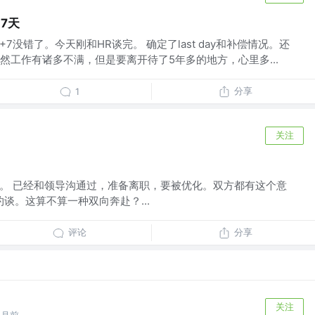
 7天
+7没错了。今天刚和HR谈完。 确定了last day和补偿情况。还
然工作有诸多不满，但是要离开待了5年多的地方，心里多...
分享
1
关注
8日。 已经和领导沟通过，准备离职，要被优化。双方都有这个意
谈。这算不算一种双向奔赴？...
评论
分享
关注