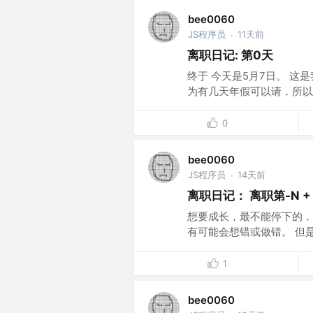
bee0060
JS程序员
11天前
·
离职日记: 第0天
终于 今天是5月7日。 这是我的
为有几天年假可以请，所以已
0
bee0060
JS程序员
14天前
·
离职日记： 离职第-N + 
想要成长，最不能停下的，
有可能会想错或做错。 但是
1
bee0060