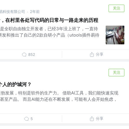
关注
随易科技有限公司
2年前
·
者，在村里各处写代码的日常与一路走来的历程
是全职自由独立开发者，已经3年没上班了，一直待
研发和推出了自己的2款自研小产品（utools插件易待
分享
852
关注
个人的护城河？
蓬勃发展，特别是软件的生产力。 借助AI工具，我们能快速实现
甚至产品。 而且AI能力还在不断发展，可能有人会开始焦虑，
分享
5