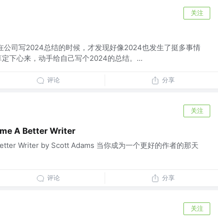
关注
在公司写2024总结的时候，才发现好像2024也发生了挺多事情
定下心来，动手给自己写个2024的总结。...
评论
分享
关注
me A Better Writer
A Better Writer by Scott Adams 当你成为一个更好的作者的那天
评论
分享
关注