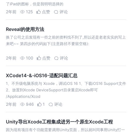
了iPad的图标，但是我明明选择的
2年前
125
点赞
评论
Reveal的使用方法
换了公司之后发现有一些之前的资料找不到了,所以还是老老实实的写上
来吧~~ 第四步的代码如下(注意路径不要留空格):
2年前
100
点赞
评论
XCode14-&-iOS16-适配问题汇总
1、不升级电脑系统与 Xcode，调试iOS 16 1、下载iOS16 Support文件
2、放置到Xcode DeviceSupport目录重启Xcode即可
/Applications/Xcod
2年前
946
1
评论
Unity导出Xcode工程集成进另一个原生Xcode工程
因为现有项目有个功能需要调用Unity页面，所以就叫同事用Unity打一