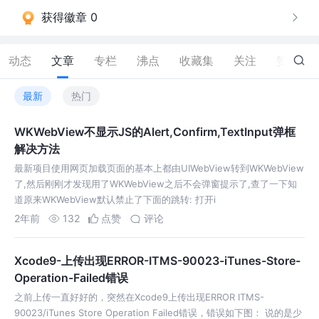
获得徽章 0
动态
文章
专栏
沸点
收藏集
关注
赞
22
最新
热门
WKWebView不显示JS的Alert,Confirm,TextInput弹框
解决方法
最新项目使用网页加载页面的基本上都由UIWebView转到WKWebView
了,然后刚刚才发现用了WKWebView之后不会弹窗提示了,查了一下知
道原来WKWebView默认禁止了下面的跳转: 打开i
2年前
132
点赞
评论
Xcode9-上传出现ERROR-ITMS-90023-iTunes-Store-
Operation-Failed错误
之前上传一直好好的，突然在Xcode9上传出现ERROR ITMS-
90023/iTunes Store Operation Failed错误，错误如下图： 说的是少