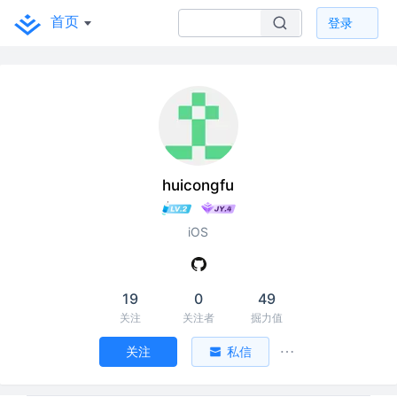
首页
登录
huicongfu
iOS
19
0
49
关注
关注者
掘力值
关注
私信