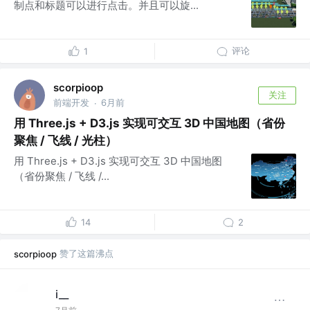
制点和标题可以进行点击。并且可以旋...
评论
1
scorpioop
关注
前端开发
6月前
·
用 Three.js + D3.js 实现可交互 3D 中国地图（省份
聚焦 / 飞线 / 光柱）
用 Three.js + D3.js 实现可交互 3D 中国地图
（省份聚焦 / 飞线 /...
14
2
赞了这篇沸点
scorpioop
i__