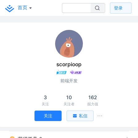
首页
登录
scorpioop
前端开发
3
10
162
关注
关注者
掘力值
关注
私信