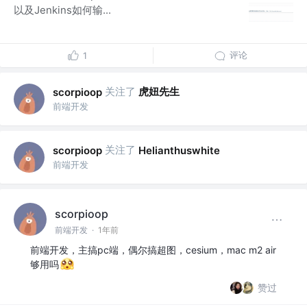
以及Jenkins如何输...
评论
1
关注了
虎妞先生
scorpioop
前端开发
关注了
scorpioop
Helianthuswhite
前端开发
scorpioop
前端开发
·
1年前
前端开发，主搞pc端，偶尔搞超图，cesium，mac m2 air
够用吗
赞过