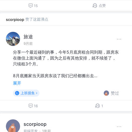
点赞
15
赞了这篇沸点
scorpioop
旅途
9月前
分享一个最近碰到的事，今年5月底房租合同到期，跟房东
在微信上面沟通了，因为之后有其他安排，就不续签了，
只续租3个月。
8月底搬家当天跟房东说了我们已经都搬出去…
展开
赞过
上班摸鱼
16
1
scorpioop
前端开发
·
1年前