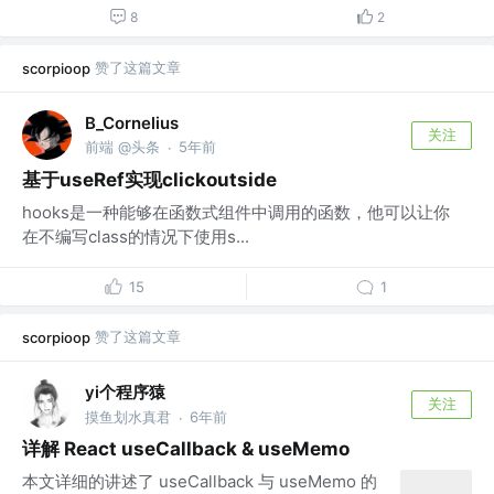
8
2
赞了这篇文章
scorpioop
B_Cornelius
关注
前端 @头条
5年前
·
基于useRef实现clickoutside
hooks是一种能够在函数式组件中调用的函数，他可以让你
在不编写class的情况下使用s...
15
1
赞了这篇文章
scorpioop
yi个程序猿
关注
摸鱼划水真君
6年前
·
详解 React useCallback & useMemo
本文详细的讲述了 useCallback 与 useMemo 的