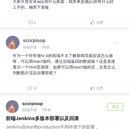
大家开发安卓app用什么框架，我本来是做pc的有什么好
上手的，糊弄下老板
点赞
5
scorpioop
前端开发
·
1年前
作为一个经常做to b的前端不太了解新闻页面应该怎么做
呀，可以用react做吗，通过后端返回的数据做？还是直接
显示一个html页面呀。如果可以用react做的话，文章怎么
判断图片渲染在哪里呢？
点赞
10
scorpioop
关注
前端开发
1年前
·
前端Jenkins多版本部署以及回滚
Jenkins在test和production不同环境下的部署，