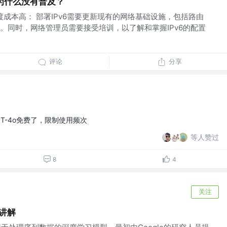
V6为什么没有普及？
过渡成本高： 部署IPv6需要更新现有的网络基础设施，包括路由
。同时，网络管理员需要接受培训，以了解和掌握IPv6的配置
评论
分享
GPT-4o免费了，限制使用频次
等人赞过
8
4
关注
细讲解