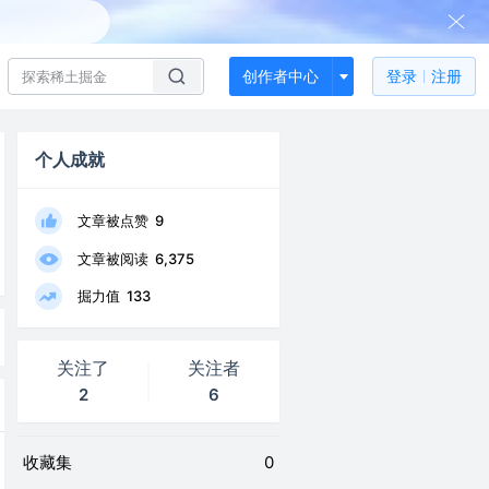
创作者中心
登录
注册
个人成就
文章被点赞
9
文章被阅读
6,375
掘力值
133
关注了
关注者
2
6
收藏集
0