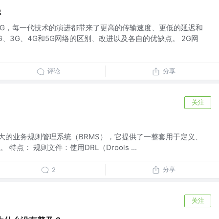
解
5G，每一代技术的演进都带来了更高的传输速度、更低的延迟和
、3G、4G和5G网络的区别、改进以及各自的优缺点。 2G网
评论
分享
关注
s 是一个强大的业务规则管理系统（BRMS），它提供了一整套用于定义、
点： 规则文件：使用DRL（Drools ...
分享
2
关注