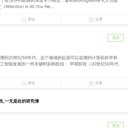
是一种用于处理序列数据的深度学习模型，最初由Google的研究人员提
tion is All You Ne...
评论
分享
关注
溯到20世纪50年代，这个领域的起源可以追溯到计算机科学和
工智能发展的一些关键时刻和阶段： 早期阶段（20世纪50年代
评论
分享
铛_一无是处的研究僧
关注