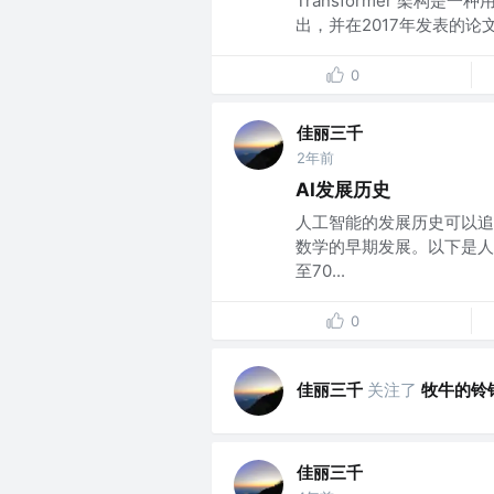
Transformer 架构
出，并在2017年发表的论文《Atten
0
佳丽三千
2年前
AI发展历史
人工智能的发展历史可以追
数学的早期发展。以下是人
至70...
0
佳丽三千
关注了
牧牛的铃
佳丽三千