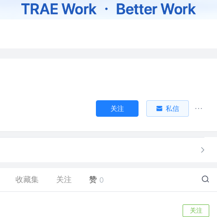
关注
私信
收藏集
关注
赞
0
关注