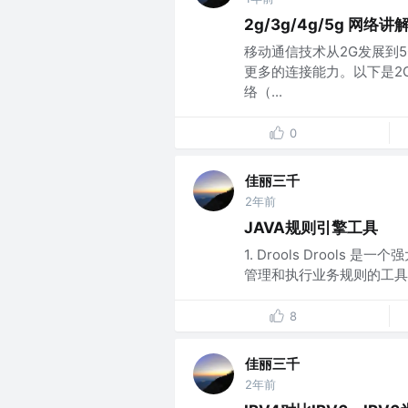
2g/3g/4g/5g 网络讲
移动通信技术从2G发展到
更多的连接能力。以下是2G
络（...
0
佳丽三千
2年前
JAVA规则引擎工具
1. Drools Drool
管理和执行业务规则的工具。 特
8
佳丽三千
2年前