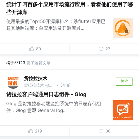
统计了四百多个应用市场流行应用，看看他们使用了哪
些开源库
使用最多的Top150开源库排名；涉flutter应用已
超其他跨端库；单应用涉及开源库最...
80
27
橘子郡123
赞了这篇文章
货拉拉技术
关注
货拉拉技术 @货拉拉集团
3年前
·
货拉拉客户端通用日志组件 - Glog
Glog 是货拉拉移动端监控系统中的日志存储组
件，Glog 意即 General log...
219
36