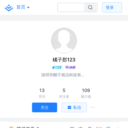
首页
登录
橘子郡123
深圳市帽子戏法科技有限公司
13
5
109
关注
关注者
掘力值
关注
私信