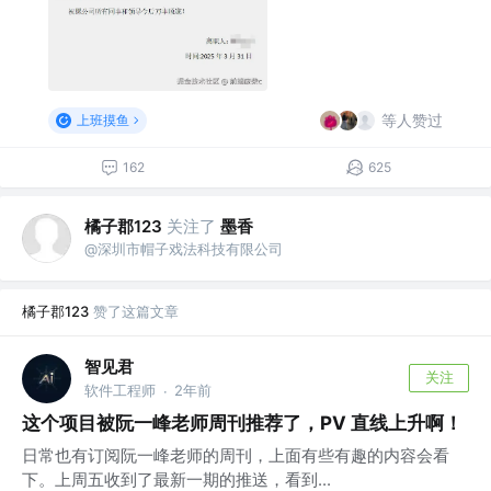
等人赞过
上班摸鱼
162
625
橘子郡123
关注了
墨香
@深圳市帽子戏法科技有限公司
橘子郡123
赞了这篇文章
智见君
关注
软件工程师
2年前
·
这个项目被阮一峰老师周刊推荐了，PV 直线上升啊！
日常也有订阅阮一峰老师的周刊，上面有些有趣的内容会看
下。上周五收到了最新一期的推送，看到...