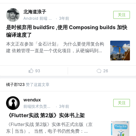
北海道浪子
关注
Android 前端 Flutter
3年前
·
是时候弃用 buildSrc ,使用 Composing builds 加快
编译速度了
本文正在参加「金石计划」 为什么要使用复合构
建 依赖管理一直是一个优化项目，从硬编码到...
93
26
橘子郡123
赞了这篇文章
wendux
关注
前端技术负责人 @字节跳动
3年前
·
《Flutter实战 第2版》实体书上架
《Flutter实战 第2版》实体书正式出版（京
东 | 当当）。 当然，电子书仍然免费：...