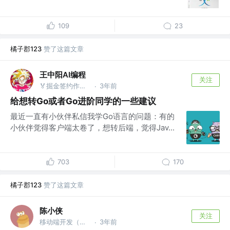
109
23
橘子郡123
赞了这篇文章
王中阳AI编程
关注
🏅掘金签约作者 @后端就业陪跑训练营
3年前
·
给想转Go或者Go进阶同学的一些建议
最近一直有小伙伴私信我学Go语言的问题：有的
小伙伴觉得客户端太卷了，想转后端，觉得Jav...
703
170
橘子郡123
赞了这篇文章
陈小侠
关注
移动端开发（安卓、小程序）
3年前
·