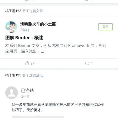
橘子郡123
赞了这篇文章
满嘴跑火车的小土匪
关注
3年前
图解 Binder：概述
本系列 Binder 文章，会从内核层到 Framework 层，再到
应用层，深入浅出，...
27
1
橘子郡123
赞了这篇沸点
已注销
3年前
我十多年前就开始从陈老师的技术博客里学习知识和写作
技巧了。天妒英才。