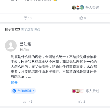
等人赞过
16
8
橘子郡123
赞了这篇沸点
已注销
10月前
到底是什么样的观念，全国这么统一：不结婚父母会被看
不起，昨天我爸妈就拿这个压我，我是无法理解上一代的
人怎么想的，在父母看来，结婚比任何事都重要，比命都
重要，只要能结婚住山洞里都行。不知道该说是封建还是
思想落后，…
展开
等人赞过
今日新鲜事
146
31