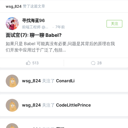
赞了这篇文章
wsg_824
寻找海蓝96
关注
前端工程师 @寻找海蓝
7年前
·
面试官(7): 聊一聊 Babel?
如果只是 Babel 可能真没有必要,问题是其背后的原理在我
们开发中应用过于广泛了,包括...
513
28
关注了
wsg_824
ConardLi
关注了
wsg_824
CodeLittlePrince