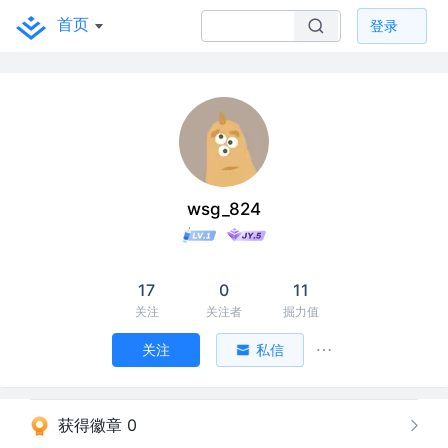
首页
登录
wsg_824
17
0
11
关注
关注者
掘力值
关注
私信
获得徽章 0