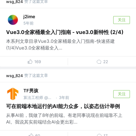
赞了这篇文章
wsg_824
j2ime
关注
5年前
Vue3.0全家桶最全入门指南 - vue3.0新特性 (2/4)
本系列文章目录Vue3.0全家桶最全入门指南-快速搭建
(1/4)Vue3.0全家桶最全入...
169
22
赞了这篇文章
wsg_824
TF男孩
关注
算法工程师 @教育行业视觉方向
3年前
·
可在前端本地运行的AI能力众多，以姿态估计举例
从事AI前，我做了8年的前端。有老同事说现在前端靠不上
AI。我说其实前端结合AI会更出彩...
60
17