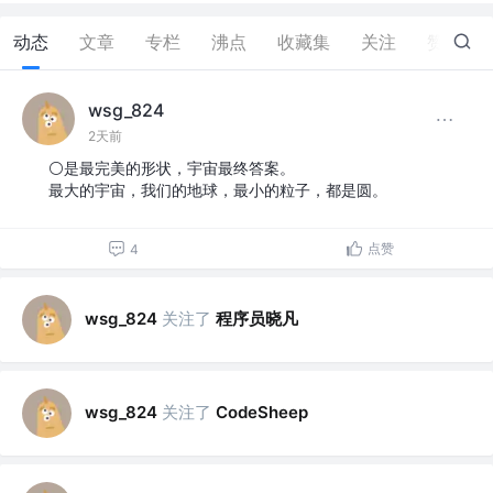
动态
文章
专栏
沸点
收藏集
关注
赞
14
wsg_824
2天前
⚪是最完美的形状，宇宙最终答案。
最大的宇宙，我们的地球，最小的粒子，都是圆。
点赞
4
关注了
程序员晓凡
wsg_824
关注了
wsg_824
CodeSheep