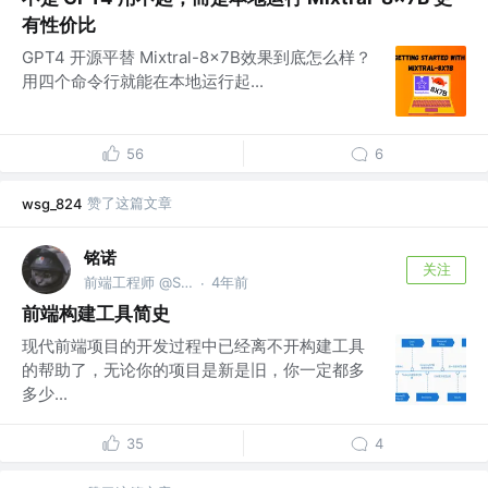
有性价比
GPT4 开源平替 Mixtral-8x7B效果到底怎么样？
用四个命令行就能在本地运行起...
56
6
赞了这篇文章
wsg_824
铭诺
关注
前端工程师 @Shopee
4年前
·
前端构建工具简史
现代前端项目的开发过程中已经离不开构建工具
的帮助了，无论你的项目是新是旧，你一定都多
多少...
35
4