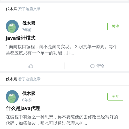
伐木累
赞了这篇文章
伐木累
关注
7年前
java设计模式
1 面向接口编程，而不是面向实现。 2 职责单一原则。每个
类都应该只有一个单一的功能，并...
评论
1
伐木累
赞了这篇文章
伐木累
关注
6年前
什么是java代理
在编程中有这么一种思想，你不要随便的去修改已经写好的
代码，如需修改，那么可以通过代理来扩...