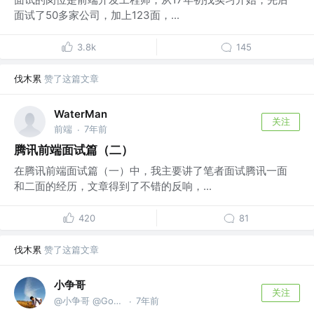
面试了50多家公司，加上123面，...
3.8k
145
伐木累
赞了这篇文章
WaterMan
关注
前端
7年前
·
腾讯前端面试篇（二）
在腾讯前端面试篇（一）中，我主要讲了笔者面试腾讯一面
和二面的经历，文章得到了不错的反响，...
420
81
伐木累
赞了这篇文章
小争哥
关注
@小争哥 @Google
7年前
·