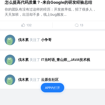
怎么提高代码质量？-来自Google的研发经验总结
你的团队有没有过这样的经历：开发效率低，招了很多人，
天天加班，出活却不多，线上bug频发...
132
13
伐木累
关注了
小争哥
伐木累
关注了
IT当时语_青山师__JAVA技术栈
伐木累
关注了
云原生社区
APP内打开