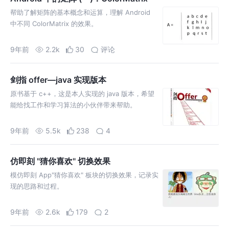
帮助了解矩阵的基本概念和运算，理解 Android
中不同 ColorMatrix 的效果。
9年前
2.2k
30
评论
剑指 offer—java 实现版本
原书基于 c++，这是本人实现的 java 版本，希望
能给找工作和学习算法的小伙伴带来帮助。
9年前
5.5k
238
4
仿即刻 "猜你喜欢" 切换效果
模仿即刻 App"猜你喜欢" 板块的切换效果，记录实
现的思路和过程。
9年前
2.6k
179
2