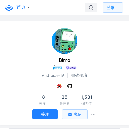
首页
登录
Bimo
Android开发
|
搬砖作坊
18
25
1,531
关注
关注者
掘力值
关注
私信