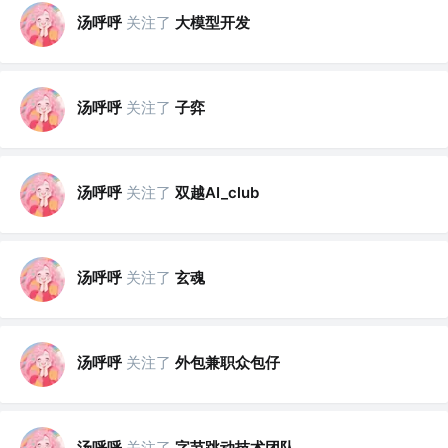
汤呼呼
关注了
大模型开发
汤呼呼
关注了
子弈
汤呼呼
关注了
双越AI_club
汤呼呼
关注了
玄魂
汤呼呼
关注了
外包兼职众包仔
汤呼呼
关注了
字节跳动技术团队