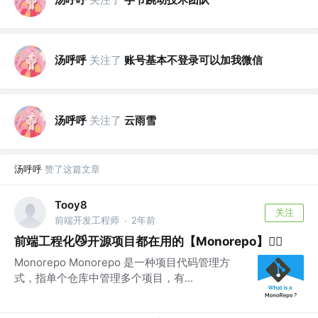
汤呼呼
关注了
账号基本不登录可以加我微信
汤呼呼
关注了
云雨雪
汤呼呼
赞了这篇文章
Tooy8
关注
前端开发工程师
2年前
·
前端工程化😼开源项目都在用的【Monorepo】🏋🏿
Monorepo Monorepo 是一种项目代码管理方
式，指单个仓库中管理多个项目，有...