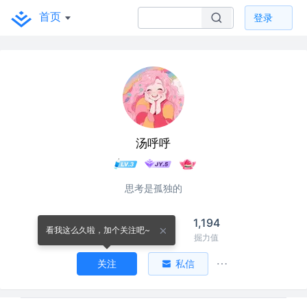
首页
登录
汤呼呼
思考是孤独的
73
22
1,194
看我这么久啦，加个关注吧~
关注
关注者
掘力值
关注
私信