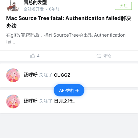
雷总的发型
关注
全站着开发
6年前
·
Mac Source Tree fatal: Authentication failed解决
办法
在git改完密码后，操作SourceTree会出现 Authentication
fai...
评论
4
汤呼呼
关注了
CUGGZ
APP内打开
汤呼呼
关注了
日月之行_
汤呼呼
关注了
荒山