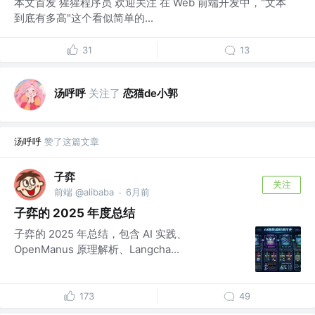
本文首发 猩猩程序员 欢迎关注 在 Web 前端开发中，"文本
到底有多高"这个看似简单的...
31
13
汤呼呼
关注了
恋猫de小郭
汤呼呼
赞了这篇文章
子弈
关注
前端 @alibaba
6月前
·
子弈的 2025 年度总结
子弈的 2025 年总结，包含 AI 实践、
OpenManus 原理解析、Langcha...
173
49