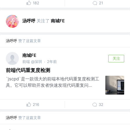
182
21
汤呼呼
关注了
南城FE
汤呼呼
赞了这篇文章
南城FE
关注
前端 @深圳
2年前
·
前端代码重复度检测
`jscpd`是一款强大的前端本地代码重复度检测工
具。它可以帮助开发者快速发现代码重复问...
216
32
汤呼呼
赞了这篇文章