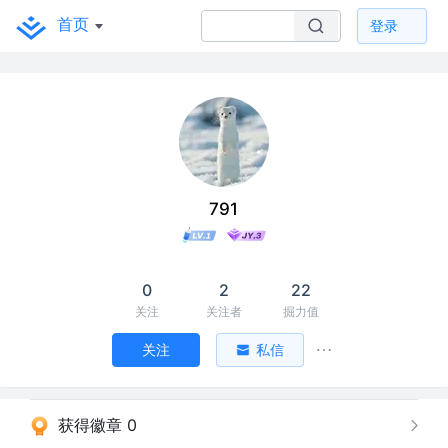
首页
登录
791
0
2
22
关注
关注者
掘力值
关注
私信
获得徽章 0