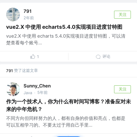
791
关注
2年前
vue2.X 中使用 echarts5.4.0实现项目进度甘特图
vue2.X 中使用 echarts 5.4.0实现项目进度甘特图，可以清
楚查看每个账号...
评论
1
赞了这篇文章
791
Sunny_Chen
关注
5年前
Java
·
作为一个技术人，你为什么有时间写博客？准备应对未
来的中年危机？
不同方向但同样努力的人，都有自身的价值和亮点，也都是
可以互相学习的。不要太过于用自己手里...