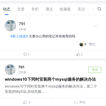
动态
文章
专栏
沸点
收藏集
关注
赞
1
791
2年前
#新人报道#
主要办公用的笔记本有推荐的吗
赞过
7
2
791
关注
2年前
windows10下同时安装两个mysql服务的解决办法
windows10下同时安装两个mysql服务的解决办法，第二个
安装的MySQL启动失败...
评论
0