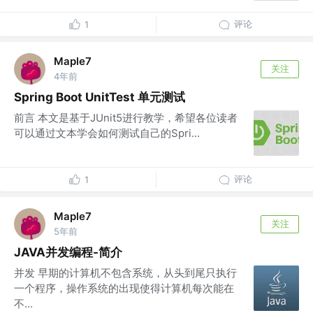
评论
1
Maple7
关注
4年前
Spring Boot UnitTest 单元测试
前言 本文是基于JUnit5进行教学，希望各位读者
可以通过文本学会如何测试自己的Spri...
评论
1
Maple7
关注
5年前
JAVA并发编程-简介
并发 早期的计算机不包含系统，从头到尾只执行
一个程序，操作系统的出现使得计算机每次能在
不...