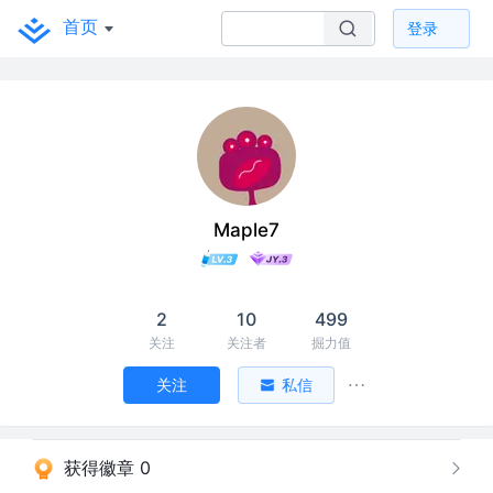
首页
登录
Maple7
2
10
499
关注
关注者
掘力值
关注
私信
获得徽章 0