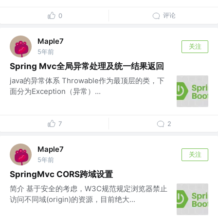
评论
0
Maple7
关注
5年前
Spring Mvc全局异常处理及统一结果返回
java的异常体系 Throwable作为最顶层的类，下
面分为Exception（异常）...
7
2
Maple7
关注
5年前
SpringMvc CORS跨域设置
简介 基于安全的考虑，W3C规范规定浏览器禁止
访问不同域(origin)的资源，目前绝大...