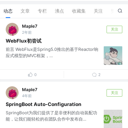
动态
文章
专栏
沸点
收藏集
关注
赞
5
Maple7
关注
2年前
WebFlux初尝试
前言 WebFlux是Spring5.0推出的基于Reactor响
应式模型的MVC框架，...
0
2
Maple7
关注
4年前
SpringBoot Auto-Configuration
SpringBoot为我们提供了是非便利的自动装配功
能，让我们能轻松的在团队合作中发布自...