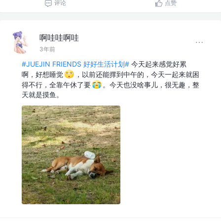
评论
点赞
啊哇哇啊哇
3年前
#JUEJIN FRIENDS 好好生活计划#
今天起来感觉好累
啊，好想睡觉
，以前还能撑到中午的，今天一起来就困
得不行，全靠午休了要
。今天也没啥事儿，很无趣，整
天就是摸鱼。