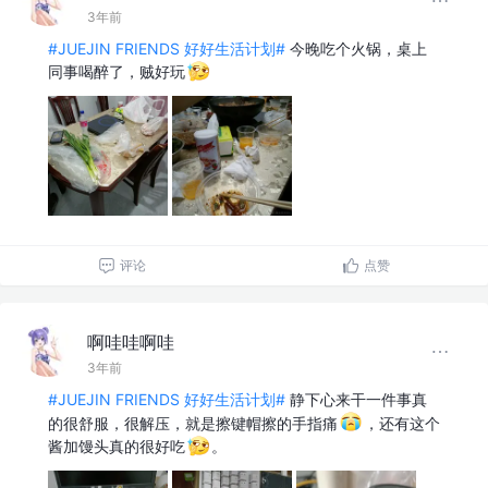
3年前
#JUEJIN FRIENDS 好好生活计划#
今晚吃个火锅，桌上
同事喝醉了，贼好玩
评论
点赞
啊哇哇啊哇
3年前
#JUEJIN FRIENDS 好好生活计划#
静下心来干一件事真
的很舒服，很解压，就是擦键帽擦的手指痛
，还有这个
酱加馒头真的很好吃
。