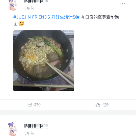
啊哇哇啊哇
3年前
#JUEJIN FRIENDS 好好生活计划#
今日份的至尊豪华泡
面
评论
点赞
啊哇哇啊哇
3年前