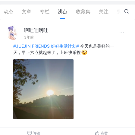
动态
文章
专栏
沸点
收藏集
关注
赞
0
啊哇哇啊哇
3年前
#JUEJIN FRIENDS 好好生活计划#
今天也是美好的一
天，早上六点就起来了，上班快乐捏
评论
点赞