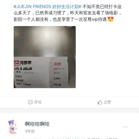
#JUEJIN FRIENDS 好好生活计划#
不知不觉已经打卡这
么多天了，已然养成习惯了，昨天和室友去看了场电影，
影院一个人都没有，也是享受了一次至尊vip待遇
评论
点赞
啊哇哇啊哇
3年前