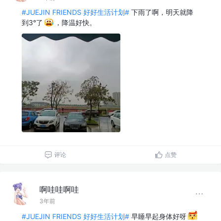
#JUEJIN FRIENDS 好好生活计划#
下雨了啊，明天就降
到3°了
，降温好快。
评论
点赞
啊哇哇啊哇
3年前
#JUEJIN FRIENDS 好好生活计划#
早睡早起身体好呀