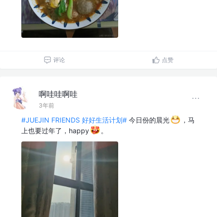
评论
点赞
啊哇哇啊哇
3年前
#JUEJIN FRIENDS 好好生活计划#
今日份的晨光
，马
上也要过年了，happy
。