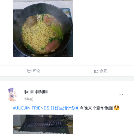
评论
点赞
啊哇哇啊哇
3年前
#JUEJIN FRIENDS 好好生活计划#
今晚来个豪华泡面