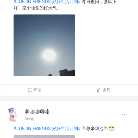
#JUEJIN FRIENDS 好好生活计划#
冬日暖阳，微风正
好，是个睡觉的好天气。
评论
点赞
啊哇哇啊哇
3年前
#JUEJIN FRIENDS 好好生活计划#
至尊豪华泡面