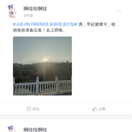
啊哇哇啊哇
3年前
#JUEJIN FRIENDS 好好生活计划#
滴，早起健康卡，收
拾收拾准备出发！去上班咯。
评论
点赞
啊哇哇啊哇