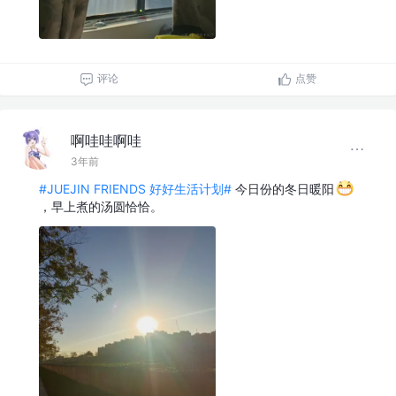
评论
点赞
啊哇哇啊哇
3年前
#JUEJIN FRIENDS 好好生活计划#
今日份的冬日暖阳
，早上煮的汤圆恰恰。