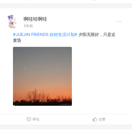
啊哇哇啊哇
3年前
#JUEJIN FRIENDS 好好生活计划#
夕阳无限好，只是近
黄昏
评论
点赞