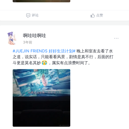
评论
点赞
啊哇哇啊哇
3年前
#JUEJIN FRIENDS 好好生活计划#
晚上和室友去看了水
之道，说实话，只能看看风景，剧情是真不行，后面的打
斗更是莫名其妙
，属实有点浪费时间了。