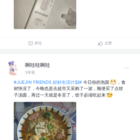
评论
点赞
啊哇哇啊哇
3年前
#JUEJIN FRIENDS 好好生活计划#
今日份的泡面
，食
材快没了，今晚也是去超市又采购了一波，顺便买了点饺
子汤圆，再过一天就是冬至了，饺子必须吃起来