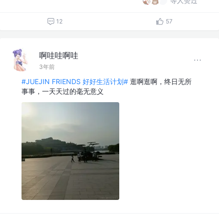
等人赞过
12
57
啊哇哇啊哇
3年前
#JUEJIN FRIENDS 好好生活计划#
逛啊逛啊，终日无所
事事，一天天过的毫无意义