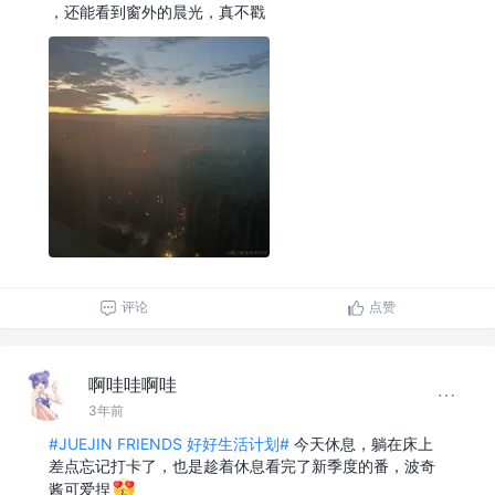
，还能看到窗外的晨光，真不戳
评论
点赞
啊哇哇啊哇
3年前
#JUEJIN FRIENDS 好好生活计划#
今天休息，躺在床上
差点忘记打卡了，也是趁着休息看完了新季度的番，波奇
酱可爱捏