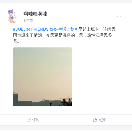
啊哇哇啊哇
3年前
#JUEJIN FRIENDS 好好生活计划#
早起上班卡，连绵霏
雨也迎来了晴朗，今天更是沉痛的一天，哀悼江泽民爷
爷。
评论
点赞