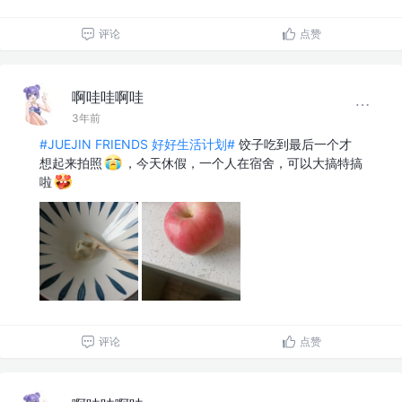
评论
点赞
啊哇哇啊哇
3年前
#JUEJIN FRIENDS 好好生活计划#
饺子吃到最后一个才
想起来拍照
，今天休假，一个人在宿舍，可以大搞特搞
啦
评论
点赞