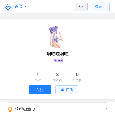
首页
登录
啊哇哇啊哇
1
2
0
关注
关注者
掘力值
关注
私信
获得徽章 0