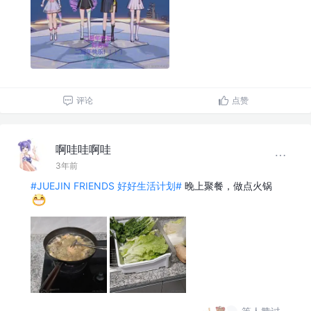
评论
点赞
啊哇哇啊哇
3年前
#JUEJIN FRIENDS 好好生活计划#
晚上聚餐，做点火锅