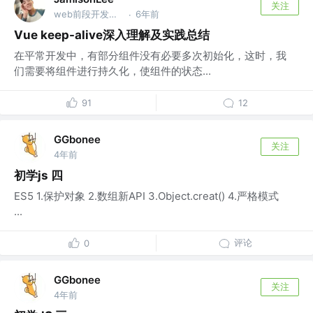
关注
web前段开发工程师
6年前
·
Vue keep-alive深入理解及实践总结
在平常开发中，有部分组件没有必要多次初始化，这时，我
们需要将组件进行持久化，使组件的状态...
91
12
GGbonee
关注
4年前
初学js 四
ES5 1.保护对象 2.数组新API 3.Object.creat() 4.严格模式
...
评论
0
GGbonee
关注
4年前