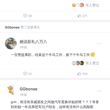
等人赞过
59
271
赞了这篇沸点
GGbonee
她说彩礼八万八
1年前
一百赞提离职，结束这个牛马工作，换下个牛马工作
等人赞过
22
103
GGbonee
1年前
jym，有没有亲戚朋友之间做汽车置换补贴的呀？？？等拿
到补贴一年后再把车过户回去，这样有没有什么风险呢