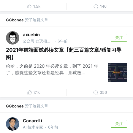
1.5k
146
赞了这篇文章
GGbonee
axuebin
关注
公众号 @玩相机的程序员
6年前
·
2021年前端面试必读文章【超三百篇文章/赠复习导
图】
哈哈，之前是 2020 年必读文章，到了 2021 年
了，感觉这些文章还都是经典，那就改...
7.1k
356
赞了这篇文章
GGbonee
ConardLi
关注
AI 技术专家
6年前
·