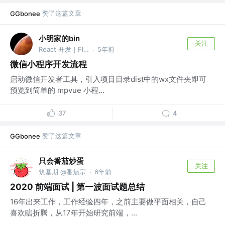
赞了这篇文章
GGbonee
小明家的bin
关注
React 开发｜Flutter开发｜Harmony开发
5年前
·
微信小程序开发流程
启动微信开发者工具，引入项目目录dist中的wx文件夹即可
预览到简单的 mpvue 小程...
37
4
赞了这篇文章
GGbonee
只会番茄炒蛋
关注
筑基期 @番茄宗
6年前
·
2020 前端面试 | 第一波面试题总结
16年出来工作，工作经验四年，之前主要做平面相关，自己
喜欢瞎折腾，从17年开始研究前端，...