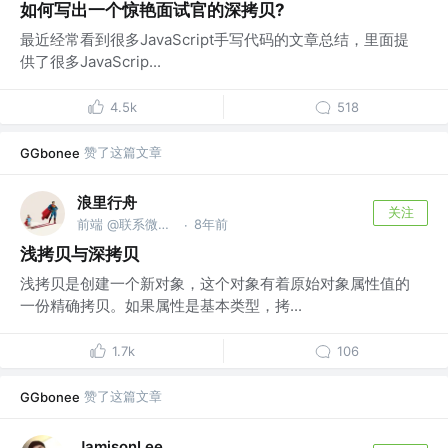
如何写出一个惊艳面试官的深拷贝?
最近经常看到很多JavaScript手写代码的文章总结，里面提
供了很多JavaScrip...
4.5k
518
赞了这篇文章
GGbonee
浪里行舟
关注
前端 @联系微信frontJS
8年前
·
浅拷贝与深拷贝
浅拷贝是创建一个新对象，这个对象有着原始对象属性值的
一份精确拷贝。如果属性是基本类型，拷...
1.7k
106
赞了这篇文章
GGbonee
JamisonLee