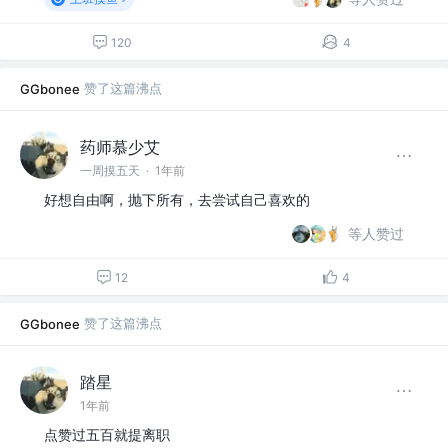
120
4
赞了这篇沸点
GGbonee
药师慕少艾
一周摸五天
·
1年前
好想自由啊，抛下所有，去尝试自己喜欢的
等人赞过
12
4
赞了这篇沸点
GGbonee
踏星
1年前
点赞过五百就提离职