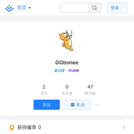
首页
登录
GGbonee
2
0
47
关注
关注者
掘力值
关注
私信
获得徽章 0