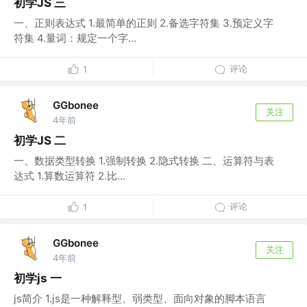
初学JS 三
一、正则表达式 1.最简单的正则 2.备选字符集 3.预定义字
符集 4.量词：规定一个字...
评论
1
GGbonee
关注
4年前
初学JS 二
一、数据类型转换 1.强制转换 2.隐式转换 二、运算符与表
达式 1.算数运算符 2.比...
评论
1
GGbonee
关注
4年前
初学js 一
js简介 1.js是一种解释型、弱类型、面向对象的脚本语言