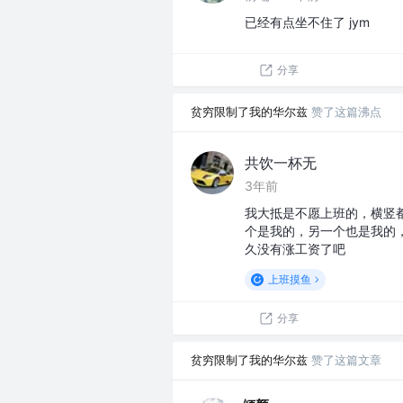
已经有点坐不住了 jym
分享
贫穷限制了我的华尔兹
赞了这篇沸点
共饮一杯无
3年前
我大抵是不愿上班的，横竖
个是我的，另一个也是我的
久没有涨工资了吧
上班摸鱼
分享
贫穷限制了我的华尔兹
赞了这篇文章