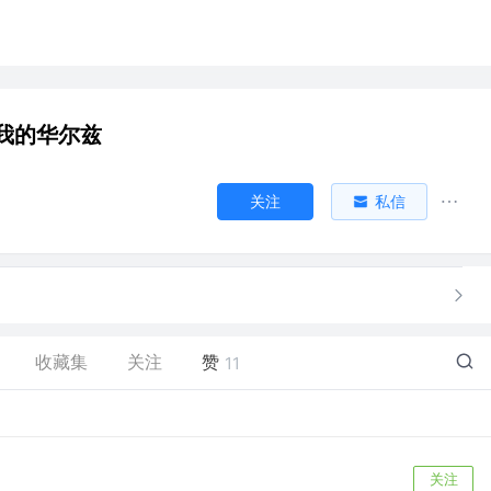
我的华尔兹
关注
私信
收藏集
关注
赞
11
关注