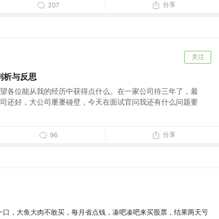
分享
207
关注
剖析与反思
望各位能从我的经历中获得点什么。在一家公司待三年了，最
司还好，大公司屡屡碰壁，今天在面试官问我还有什么问题要
分享
96
一口，大鱼大肉不敢买，每月省点钱，凑吧凑吧来买股票，结果两天亏