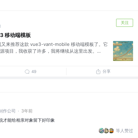
关注
前
e 3 移动端模板
推荐这款 vue3-vant-mobile 移动端模板了。它
源项目，我收获了许多，我将继续从这里出发。...
分享
49
制作公司
·
3年前
么说才能给相亲对象留下好印象
等人赞过