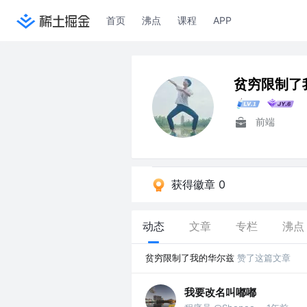
首页
沸点
课程
APP
贫穷限制了
前端
获得徽章 0
动态
文章
专栏
沸点
贫穷限制了我的华尔兹
赞了这篇文章
我要改名叫嘟嘟