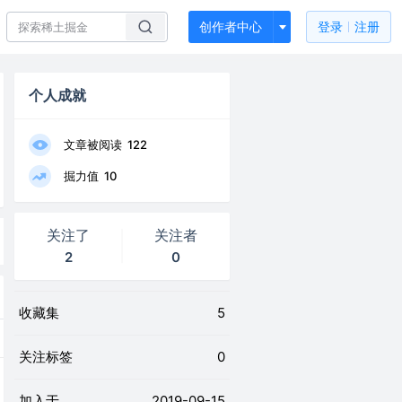
创作者中心
登录
注册
个人成就
文章被阅读
122
掘力值
10
关注了
关注者
2
0
收藏集
5
关注标签
0
加入于
2019-09-15