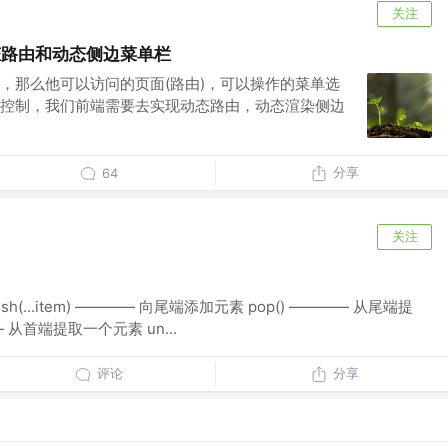
关注
态路由和动态侧边菜单栏
，那么他可以访问的页面(路由)，可以操作的菜单选
控制，我们前端需要去实现动态路由，动态渲染侧边
分享
64
关注
h(...item) ———— 向尾端添加元素 pop() ———— 从尾端提
— 从首端提取一个元素 un...
评论
分享