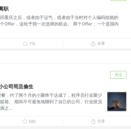
离职
回重庆之后，或者由于运气，或者由于当时对个人编码技能的
Offer，这给予我一次选择的机会。 两个Offer，一个是国内
分享
115
关注
小公司苟且偷生
聚餐，约了两个月的小聚终于达成了，程序员行业聚少
挺着。 期间不可避免地聊到了自己的公司、行业状况
之...
分享
595