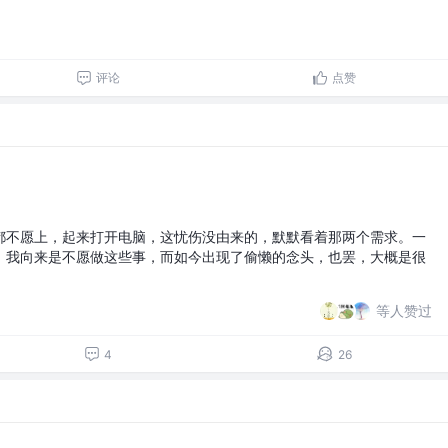
评论
点赞
都不愿上，起来打开电脑，这忧伤没由来的，默默看着那两个需求。一
，我向来是不愿做这些事，而如今出现了偷懒的念头，也罢，大概是很
等人赞过
4
26