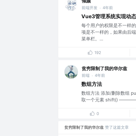
倾颜
前端开发
4年前
·
Vue3管理系统实现动
每个用户的权限是不一样的
项是不一样的，如果由后端
菜单栏。...
192
贫穷限制了我的华尔兹
前端
4年前
·
数组方法
数组方法 添加/删除数组 pus
取一个元素 shift() ———
0
贫穷限制了我的华尔兹
赞了这篇文章