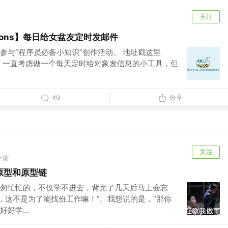
关注
ctions】每日给女盆友定时发邮件
参与“程序员必备小知识”创作活动。 地址戳这里
r 背景 一直考虑做一个每天定时给对象发信息的小工具，但
分享
49
关注
年前
原型和原型链
匆忙忙的，不仅学不进去，背完了几天后马上会忘
法，这不是为了能找份工作嘛！”。我想说的是，“那你
好学...