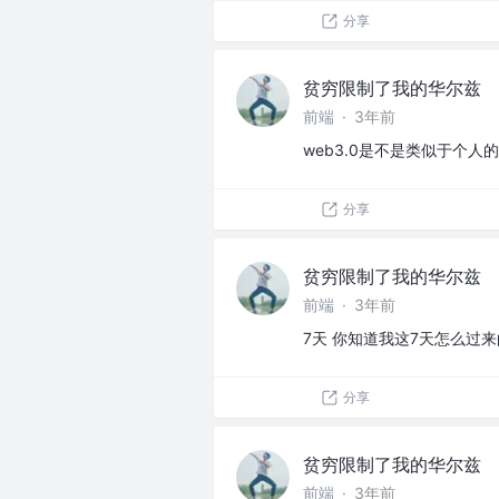
分享
贫穷限制了我的华尔兹
前端
·
3年前
web3.0是不是类似于个人的
分享
贫穷限制了我的华尔兹
前端
·
3年前
7天 你知道我这7天怎么过来
分享
贫穷限制了我的华尔兹
前端
·
3年前