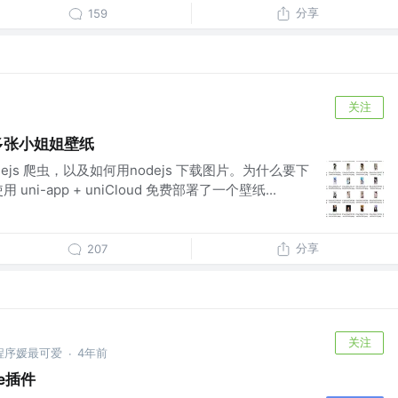
分享
159
关注
万多张小姐姐壁纸
ejs 爬虫，以及如何用nodejs 下载图片。为什么要下
ni-app + uniCloud 免费部署了一个壁纸...
分享
207
关注
程序媛最可爱
4年前
·
e插件