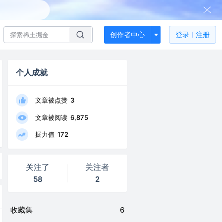
创作者中心
登录
注册
个人成就
文章被点赞
3
文章被阅读
6,875
掘力值
172
关注了
关注者
58
2
收藏集
6