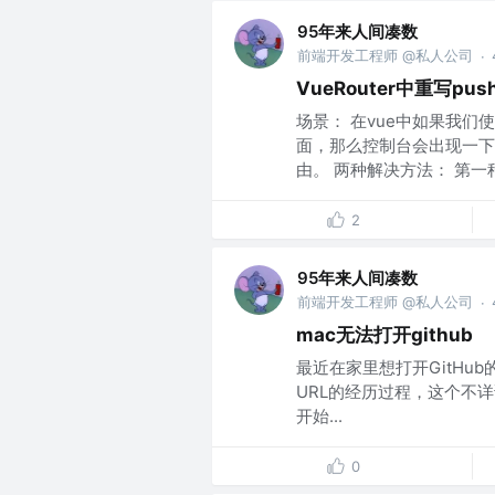
95年来人间凑数
前端开发工程师 @私人公司
·
VueRouter中重写pus
场景： 在vue中如果我
面，那么控制台会出现一下
由。 两种解决方法： 第一种.
2
95年来人间凑数
前端开发工程师 @私人公司
·
mac无法打开github
最近在家里想打开GitH
URL的经历过程，这个不详
开始...
0