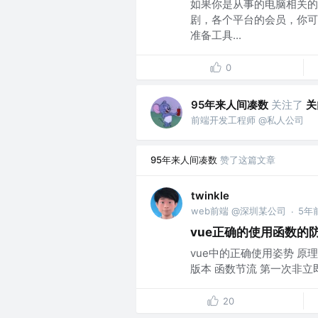
如果你是从事的电脑相关的
剧，各个平台的会员，你可
准备工具...
0
95年来人间凑数
关注了
关
前端开发工程师 @私人公司
95年来人间凑数
赞了这篇文章
twinkle
web前端 @深圳某公司
5年
·
vue正确的使用函数的
vue中的正确使用姿势 原
版本 函数节流 第一次非立即
20