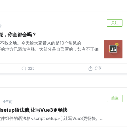
关注
前
能，你全都会吗？
不败之地。今天给大家带来的是10个常见的
功能，重要的地方已添加注释。大部分是自己写的，如有不正确
分享
325
关注
4年前
·
用setup语法糖,让写Vue3更畅快
单文件组件的语法糖<script setup> ],让写Vue3更畅快。...