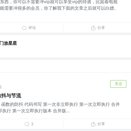
东西，你可以不需要冲vip就可以享受vip的待遇，比如看电视
能需要冲很多的会员，你了解我下面的文章之后就可以白嫖。
评论
分享
门放星星
关注
前
防抖与节流
理 函数的防抖 代码书写 第一次非立即执行 第一次立即执行 合并
执行 第一次立即执行版本 合并版...
分享
3