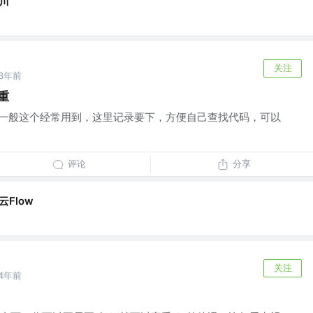
川
关注
3年前
重
，一般这个经常用到，这里记录要下，方便自己查找代码，可以
评论
分享
云Flow
关注
4年前