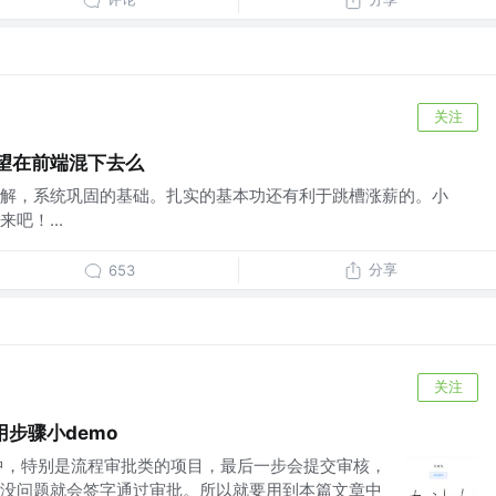
关注
指望在前端混下去么
解，系统巩固的基础。扎实的基本功还有利于跳槽涨薪的。小
吧！...
分享
653
关注
使用步骤小demo
中，特别是流程审批类的项目，最后一步会提交审核，
没问题就会签字通过审批。所以就要用到本篇文章中