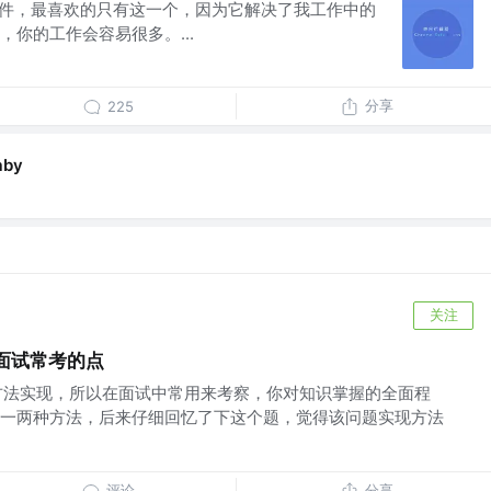
多插件，最喜欢的只有这一个，因为它解决了我工作中的
你的工作会容易很多。...
分享
225
aby
关注
面试常考的点
方法实现，所以在面试中常用来考察，你对知识掌握的全面程
一两种方法，后来仔细回忆了下这个题，觉得该问题实现方法
评论
分享