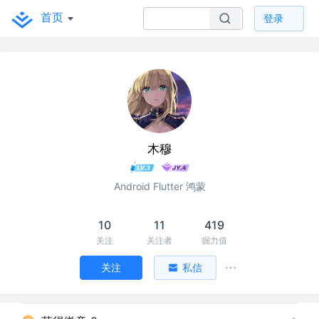
首页
登录
木穆
Android Flutter 鸿蒙
10
11
419
关注
关注者
掘力值
关注
私信