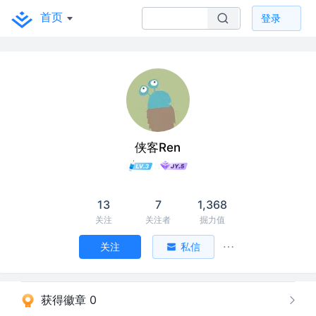
首页
登录
侠客Ren
13
7
1,368
关注
关注者
掘力值
关注
私信
获得徽章 0