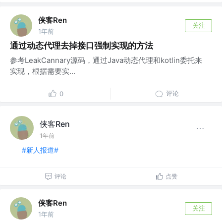
侠客Ren
关注
1年前
通过动态代理去掉接口强制实现的方法
参考LeakCannary源码，通过Java动态代理和kotlin委托来
实现，根据需要实...
评论
0
侠客Ren
1年前
#新人报道#
评论
点赞
侠客Ren
关注
1年前