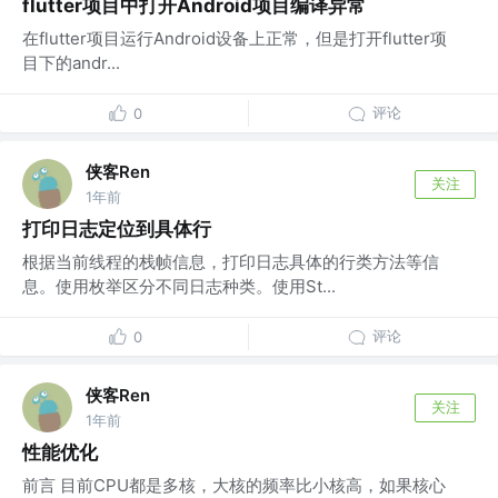
flutter项目中打开Android项目编译异常
在flutter项目运行Android设备上正常，但是打开flutter项
目下的andr...
评论
0
侠客Ren
关注
1年前
打印日志定位到具体行
根据当前线程的栈帧信息，打印日志具体的行类方法等信
息。使用枚举区分不同日志种类。使用St...
评论
0
侠客Ren
关注
1年前
性能优化
前言 目前CPU都是多核，大核的频率比小核高，如果核心