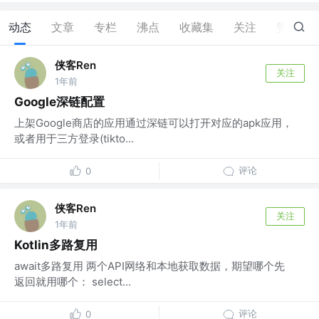
动态
文章
专栏
沸点
收藏集
关注
赞
7
侠客Ren
关注
1年前
Google深链配置
上架Google商店的应用通过深链可以打开对应的apk应用，
或者用于三方登录(tikto...
评论
0
侠客Ren
关注
1年前
Kotlin多路复用
await多路复用 两个API网络和本地获取数据，期望哪个先
返回就用哪个： select...
评论
0