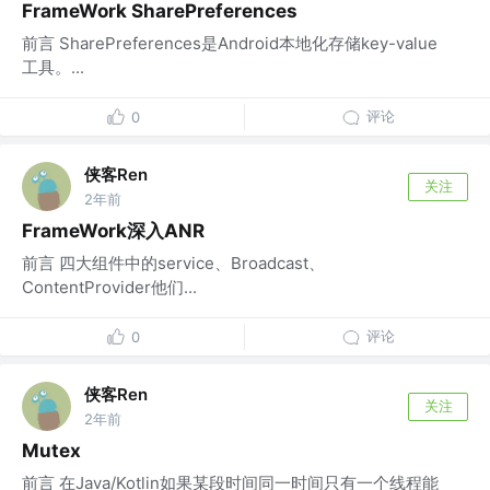
FrameWork SharePreferences
前言 SharePreferences是Android本地化存储key-value
工具。...
评论
0
侠客Ren
关注
2年前
FrameWork深入ANR
前言 四大组件中的service、Broadcast、
ContentProvider他们...
评论
0
侠客Ren
关注
2年前
Mutex
前言 在Java/Kotlin如果某段时间同一时间只有一个线程能