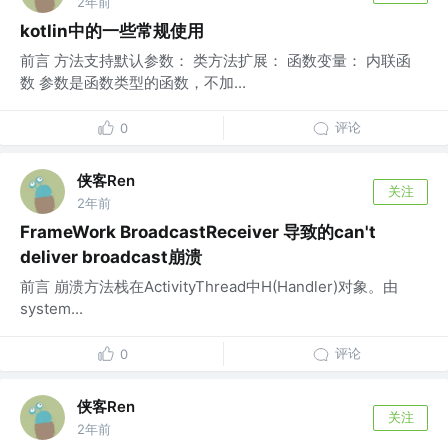
2年前
kotlin中的一些常规使用
前言 方法支持默认参数： 类方法扩展： 函数变量： 内联函
数 参数是函数类型的函数，不加...
评论
0
侠客Ren
关注
2年前
FrameWork BroadcastReceiver 导致的can't
deliver broadcast崩溃
前言 崩溃方法栈在ActivityThread中H(Handler)对象。由
system...
评论
0
侠客Ren
关注
2年前