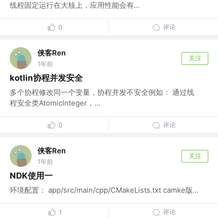
线程固定运行在大核上，应用性能会有...
评论
0
侠客Ren
关注
1年前
kotlin协程并发安全
多个协程修改同一个变量，协程并发不安全例如： 通过线
程安全类AtomicInteger，...
评论
0
侠客Ren
关注
1年前
NDK使用一
环境配置： app/src/main/cpp/CMakeLists.txt camke版...
评论
1