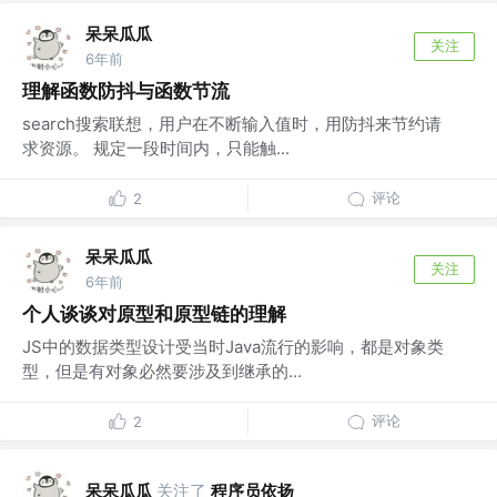
呆呆瓜瓜
关注
6年前
理解函数防抖与函数节流
search搜索联想，用户在不断输入值时，用防抖来节约请
求资源。 规定一段时间内，只能触...
评论
2
呆呆瓜瓜
关注
6年前
个人谈谈对原型和原型链的理解
JS中的数据类型设计受当时Java流行的影响，都是对象类
型，但是有对象必然要涉及到继承的...
评论
2
呆呆瓜瓜
关注了
程序员依扬