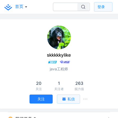
首页
登录
skkkkkylike
java工程师
20
1
263
关注
关注者
掘力值
关注
私信