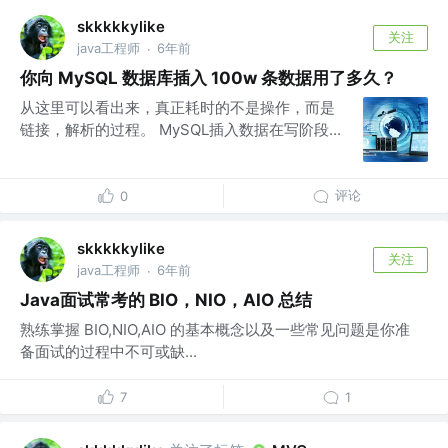
skkkkkylike
关注
java工程师
6年前
·
你向 MySQL 数据库插入 100w 条数据用了多久？
从这里可以看出来，真正耗时的不是操作，而是
链接，解析的过程。 MySQL插入数据在写阶段...
评论
0
skkkkkylike
关注
java工程师
6年前
·
Java面试常考的 BIO，NIO，AIO 总结
熟练掌握 BIO,NIO,AIO 的基本概念以及一些常见问题是你准
备面试的过程中不可或缺...
7
1