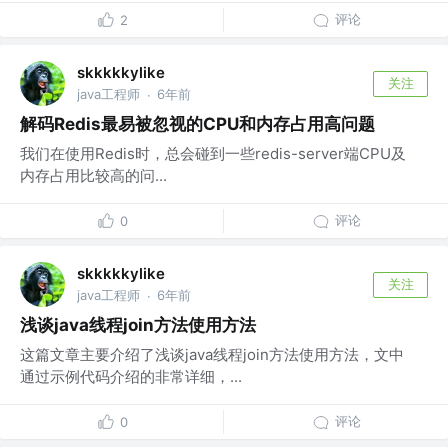
评论
2
skkkkkylike
关注
java工程师
6年前
·
解码Redis最易被忽视的CPU和内存占用高问题
我们在使用Redis时，总会碰到一些redis-server端CPU及
内存占用比较高的问...
评论
0
skkkkkylike
关注
java工程师
6年前
·
浅谈java线程join方法使用方法
这篇文章主要介绍了浅谈java线程join方法使用方法，文中
通过示例代码介绍的非常详细，...
评论
0