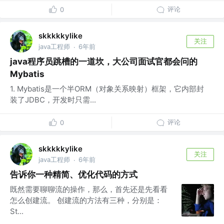
评论
0
skkkkkylike
关注
java工程师
6年前
·
java程序员跳槽的一道坎，大公司面试官都会问的
Mybatis
1. Mybatis是一个半ORM（对象关系映射）框架，它内部封
装了JDBC，开发时只需...
评论
0
skkkkkylike
关注
java工程师
6年前
·
告诉你一种精简、优化代码的方式
既然需要聊聊流的操作，那么，首先还是先看看
怎么创建流。 创建流的方法有三种，分别是：
St...