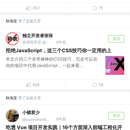
353
75
秋海棠
赞了这篇文章
独立开发者张张
关注
首席程序员 @上海码码科技中心
6年前
·
拒绝JavaScript，这三个CSS技巧你一定用的上
本文介绍三个非常棒棒的CSS技巧，完全可以在
你的项目中代替JavaScript，一起来看...
509
58
秋海棠
赞了这篇文章
小锁君少
关注
6年前
@suoyuesmile@gmail.com
·
吃透 Vue 项目开发实践｜16个方面深入前端工程化开