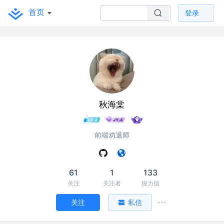
首页
登录
秋海棠
前端劝退师
61
1
133
关注
关注者
掘力值
关注
私信