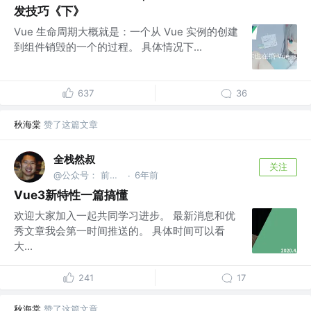
发技巧《下》
Vue 生命周期大概就是：一个从 Vue 实例的创建
到组件销毁的一个的过程。 具体情况下...
637
36
秋海棠
赞了这篇文章
全栈然叔
关注
@公众号： 前端大班车
6年前
·
Vue3新特性一篇搞懂
欢迎大家加入一起共同学习进步。 最新消息和优
秀文章我会第一时间推送的。 具体时间可以看
大...
241
17
秋海棠
赞了这篇文章