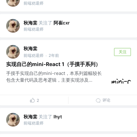
前端劝退师
秋海棠
关注了
阿崔cxr
前端劝退师
秋海棠
关注
前端劝退师
2年前
·
实现自己的mini-React 1（手摸手系列）
手摸手实现自己的mini-react，本系列篇幅较长
包含大量代码及思考逻辑，主要实现涉及...
评论
2
秋海棠
关注了
lhyt
前端劝退师