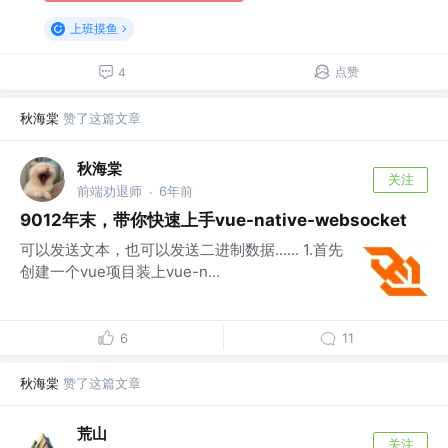
上班摸鱼
点赞
4
秋海棠
赞了这篇文章
秋海棠
关注
前端劝退师
6年前
·
9012年末，带你快速上手vue-native-websocket
可以发送文本，也可以发送二进制数据...... 1.首先
创建一个vue项目装上vue-n...
6
11
秋海棠
赞了这篇文章
荒山
关注