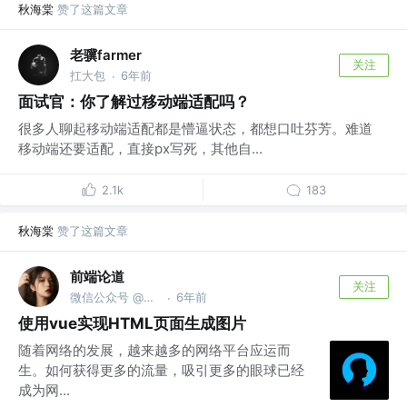
秋海棠
赞了这篇文章
老骥farmer
关注
扛大包
6年前
·
面试官：你了解过移动端适配吗？
很多人聊起移动端适配都是懵逼状态，都想口吐芬芳。难道
移动端还要适配，直接px写死，其他自...
2.1k
183
秋海棠
赞了这篇文章
前端论道
关注
微信公众号 @前端论道
6年前
·
使用vue实现HTML页面生成图片
随着网络的发展，越来越多的网络平台应运而
生。如何获得更多的流量，吸引更多的眼球已经
成为网...