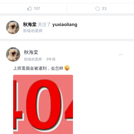
107
33
秋海棠
关注了
yuxiaoliang
前端劝退师
秋海棠
前端劝退师
·
6年前
上班逛掘金被逮到，会怎样