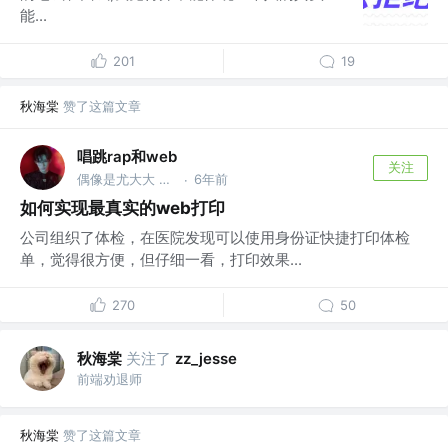
能...
201
19
秋海棠
赞了这篇文章
唱跳rap和web
关注
偶像是尤大大 @DY
6年前
·
如何实现最真实的web打印
公司组织了体检，在医院发现可以使用身份证快捷打印体检
单，觉得很方便，但仔细一看，打印效果...
270
50
秋海棠
关注了
zz_jesse
前端劝退师
秋海棠
赞了这篇文章