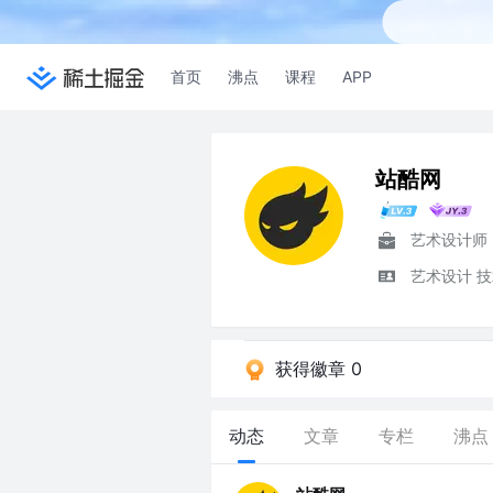
首页
沸点
课程
APP
站酷网
艺术设计师
艺术设计 
获得徽章 0
动态
文章
专栏
沸点