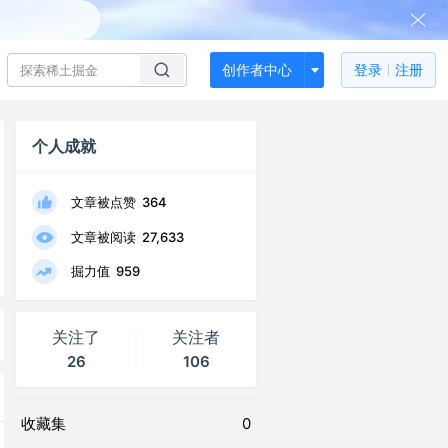
创作者中心
登录
注册
个人成就
文章被点赞
364
文章被阅读
27,633
掘力值
959
关注了
关注者
26
106
收藏集
0