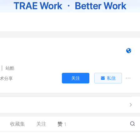
|
站酷
关注
私信
技术分享
收藏集
关注
赞
1