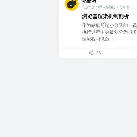
站酷网
艺术设计师 @站酷
5年前
·
浏览器渲染机制剖析
作为站酷前端小分队的一员
执行过程中会被划分为很多
理流程叫做渲...
26