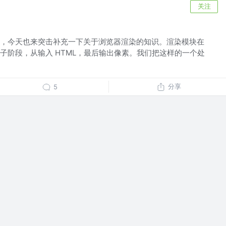
关注
，今天也来突击补充一下关于浏览器渲染的知识。渲染模块在
子阶段，从输入 HTML，最后输出像素。我们把这样的一个处
分享
5