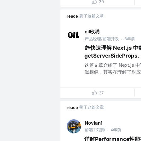
30
赞了这篇文章
reade
oil欧哟
产品经理/前端开发
3年前
·
🏞快速理解 Next.js 
getServerSideProps
这篇文章介绍了 Next.
似相似，其实在理解了对应
37
赞了这篇文章
reade
Novlan1
前端工程师
4年前
·
详解Performance性