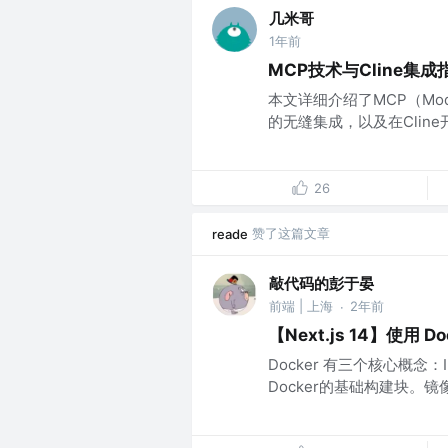
几米哥
1年前
MCP技术与Cline集
本文详细介绍了MCP（Model
的无缝集成，以及在Cline
26
赞了这篇文章
reade
敲代码的彭于晏
前端 | 上海
2年前
·
【Next.js 14】使用 
Docker 有三个核心概念：Ima
Docker的基础构建块。镜像