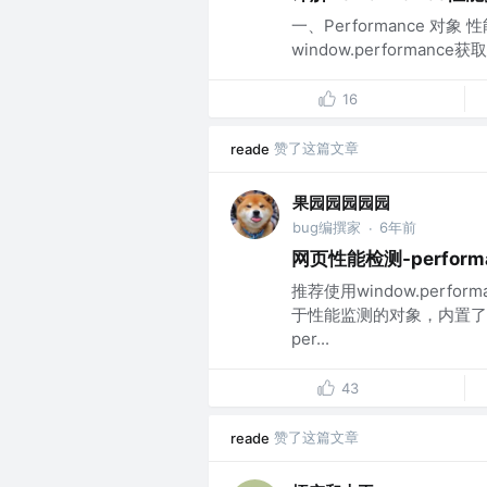
一、Performance 对象
window.performance获取P
16
赞了这篇文章
reade
果园园园园园
bug编撰家
6年前
·
网页性能检测-perform
推荐使用window.perfo
于性能监测的对象，内置了
per...
43
赞了这篇文章
reade