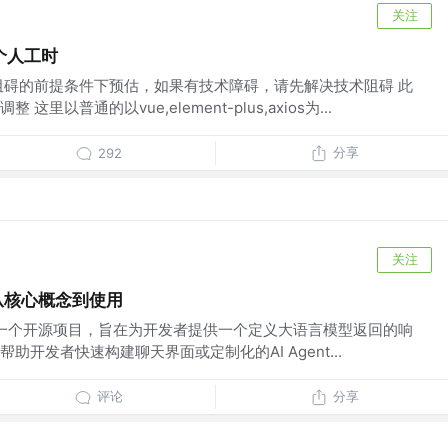
关注
个人工时
阻碍的前提条件下预估，如果有技术障碍，请先解决技术阻碍 此
里以普通的以vue,element-plus,axios为...
分享
292
关注
：从核心概念到使用
发的一个开源项目，旨在为开发者提供一个定义大语言模型返回的响
开发者快速构建聊天界面或定制化的AI Agent...
评论
分享