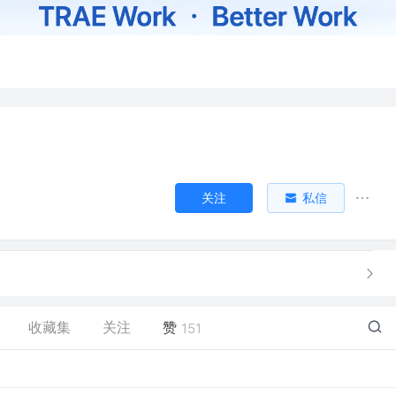
关注
私信
收藏集
关注
赞
151