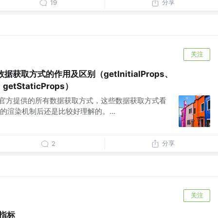
分享
19
关注
中数据获取方式的作用及区别（getInitialProps、
、getStaticProps）
js 中官方提供的所有数据获取方式，这些数据获取方式看
的渲染机制后还是比较好理解的。...
分享
2
关注
能指标