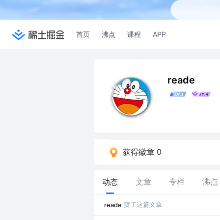
首页
沸点
课程
APP
reade
获得徽章 0
动态
文章
专栏
沸点
赞了这篇文章
reade