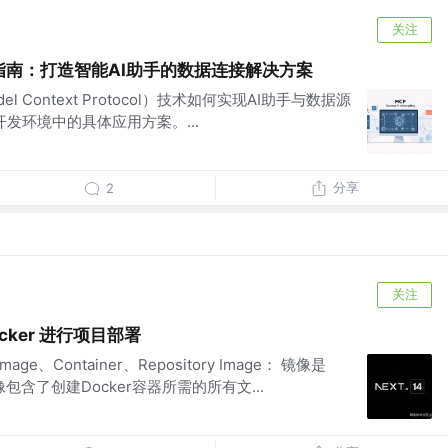
关注
成指南：打造智能AI助手的数据连接解决方案
 Context Protocol）技术如何实现AI助手与数据源
开发环境中的具体应用方案。...
分享
2
关注
Docker 进行项目部署
ge、Container、Repository Image： 镜像是
包含了创建Docker容器所需的所有文...