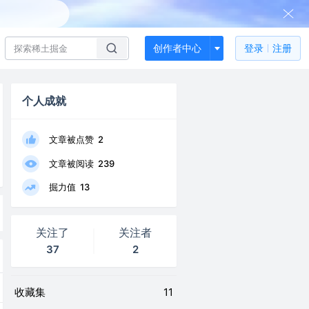
创作者中心
登录
注册
个人成就
文章被点赞
2
文章被阅读
239
掘力值
13
关注了
关注者
37
2
收藏集
11