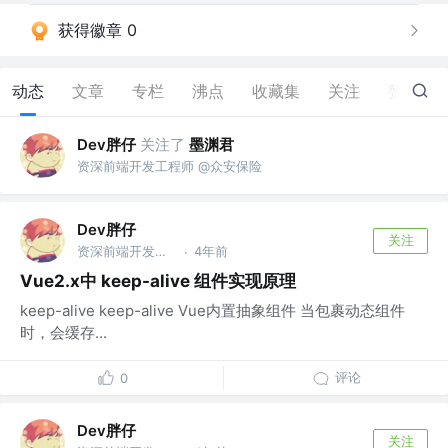
获得徽章 0
动态
文章
专栏
沸点
收藏集
关注
赞
1
Dev胖仔
关注了
墨渊君
资深前端开发工程师 @众安保险
Dev胖仔
关注
资深前端开发工程师 @众安保险
4年前
·
Vue2.x中 keep-alive 组件实现原理
keep-alive keep-alive Vue内置抽象组件 当包裹动态组件
时，会缓存...
评论
0
Dev胖仔
关注