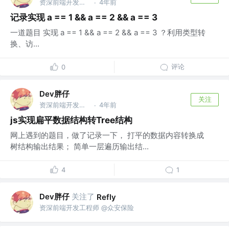
资深前端开发工程师 @众安保险
4年前
·
记录实现 a == 1 && a == 2 && a == 3
一道题目 实现 a == 1 && a == 2 && a == 3 ？利用类型转
换、访...
评论
0
Dev胖仔
关注
资深前端开发工程师 @众安保险
4年前
·
js实现扁平数据结构转Tree结构
网上遇到的题目，做了记录一下， 打平的数据内容转换成
树结构输出结果； 简单一层遍历输出结...
4
1
Dev胖仔
关注了
Refly
资深前端开发工程师 @众安保险