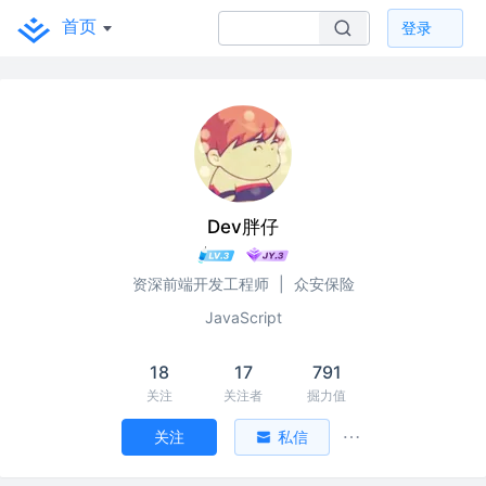
首页
登录
Dev胖仔
资深前端开发工程师
|
众安保险
JavaScript
18
17
791
关注
关注者
掘力值
关注
私信