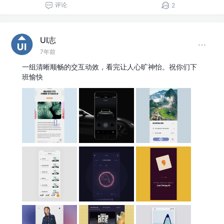
评论
2
UI志
7年前
一组清晰顺畅的交互动效，看完让人心旷神怡。祝你们下
班愉快