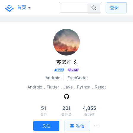
首页
登录
苏武难飞
Android
|
FreeCoder
Android，Flutter，Java，Python，React
51
201
4,855
关注
关注者
掘力值
关注
私信