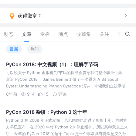
获得徽章 0
动态
文章
专栏
沸点
收藏集
关注
赞
21
最新
热门
PyCon 2018: 中文视频（1）：理解字节码
可以说关于 Python 虚拟机/字节码的探寻会贯穿我们整个职业生涯。
最近 PyCon 2018 ，James Bennett 做了一次题为 A Bit about
Bytes: Understanding Python Bytecode 演讲，带领我们走进字节
码/虚拟机的世…
8年前
914
15
评论
PyCon 2018 杂谈：Python 3 这十年
Python 3 在 2008 年正式发布，风风雨雨也走过了整整十年。同时官
方早已宣布，在 2020 年对 Python 2.x 停止维护。所以某种意义上来
讲，今年的 PyCon 2018 的这个 Topic 是一个非常具有特殊意义的分