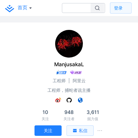
首页
登录
ManjusakaL
工程师
|
阿里云
工程师，捕蛇者说主播
10
948
3,611
关注
关注者
掘力值
关注
私信