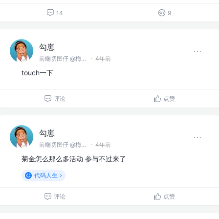
14
9
勾崽
前端切图仔 @梅有公司
·
4年前
touch一下
评论
点赞
勾崽
前端切图仔 @梅有公司
·
4年前
菊金怎么那么多活动 参与不过来了
代码人生
评论
点赞