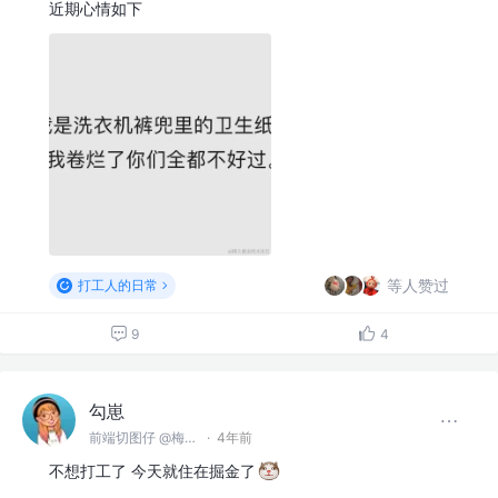
近期心情如下
等人赞过
打工人的日常
9
4
勾崽
前端切图仔 @梅有公司
·
4年前
不想打工了 今天就住在掘金了