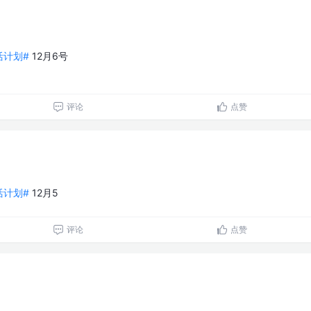
生活计划#
12月6号
评论
点赞
生活计划#
12月5
评论
点赞