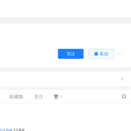
关注
私信
收藏集
关注
赞
1
生活计划#
12月9