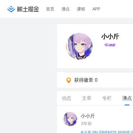
首页
沸点
课程
APP
小小斤
获得徽章 0
动态
文章
专栏
沸点
小小斤
3年前
#JUEJIN FRIENDS 好好