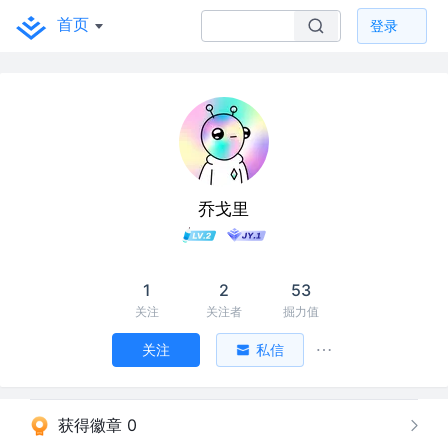
首页
登录
乔戈里
1
2
53
关注
关注者
掘力值
关注
私信
获得徽章 0