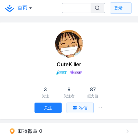
首页
登录
CuteKiller
3
9
87
关注
关注者
掘力值
关注
私信
获得徽章 0