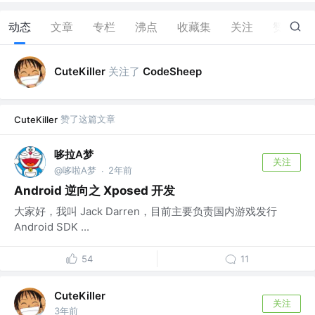
动态
文章
专栏
沸点
收藏集
关注
赞
2
关注了
CuteKiller
CodeSheep
赞了这篇文章
CuteKiller
哆拉A梦
关注
@哆啦A梦
2年前
·
Android 逆向之 Xposed 开发
大家好，我叫 Jack Darren，目前主要负责国内游戏发行
Android SDK ...
54
11
CuteKiller
关注
3年前