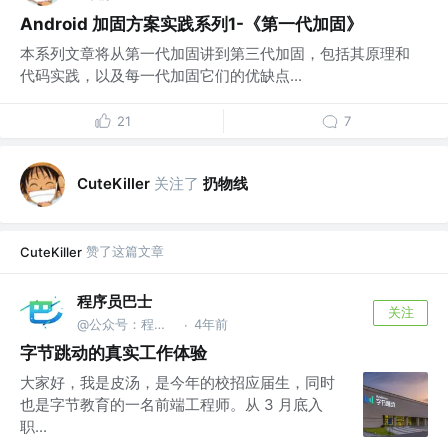
Android 加固方案实践系列1-《第一代加固》
本系列文章将从第一代加固讲到第三代加固，包括其原理和
代码实践，以及每一代加固它们的优缺点...
21
7
关注了
扔物线
CuteKiller
赞了这篇文章
CuteKiller
程序员巴士
关注
@公众号：程序员巴士
4年前
·
字节跳动的真实工作体验
大家好，我是皮汤，是今年的校招应届生，同时
也是字节教育的一名前端工程师。从 3 月底入
职...