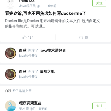
think123
关注
Java程序员 @微信公众号:think123
6年前
·
看完这篇,再也不用焦虑如何写dockerfile了
Dockerfile是Docker用来构建镜像的文本文件,包括自定义
的指令和格式。可以通...
134
10
白秋
关注了
java技术爱好者
java软件开发
白秋
关注了
清幽之地
java软件开发
白秋
赞了这篇文章
程序员聚宝盆
关注
架构师 @T
6年前
·