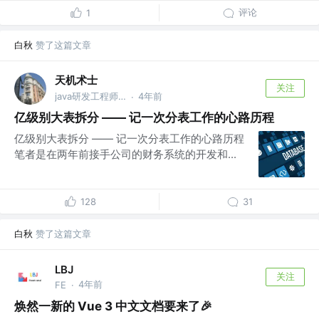
评论
1
白秋
赞了这篇文章
天机术士
关注
java研发工程师 @阿里云计算巢
4年前
·
亿级别大表拆分 —— 记一次分表工作的心路历程
亿级别大表拆分 —— 记一次分表工作的心路历程
笔者是在两年前接手公司的财务系统的开发和...
128
31
白秋
赞了这篇文章
LBJ
关注
4年前
FE
·
焕然一新的 Vue 3 中文文档要来了🎉