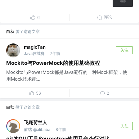
评论
6
白秋
赞了这篇文章
magicTan
关注
Java攻城狮
7年前
·
Mockito与PowerMock的使用基础教程
Mockito与PowerMock都是Java流行的一种Mock框架，使
用Mock技术能...
56
2
白秋
赞了这篇文章
飞翔荷兰人
关注
前端 @alibaba
8年前
·
git的GUI工具Sourcetree使用及命令行对比