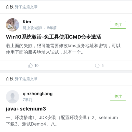
白秋
赞了这篇文章
Kim
关注
爬虫攻城狮
6年前
·
Win10系统激活-免工具使用CMD命令激活
若上面的失败，很可能需要修改kms服务地址和密钥，可以
使用下面的服务地址来试试，总有一个...
10
5
白秋
赞了这篇文章
qinzhongliang
关注
7年前
java+selenium3
一、环境搭建1、JDK安装（配置环境变量）2、selenium
下载3、测试Demo4、八...