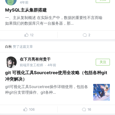
4年前
MySQL主从集群搭建
一、主从复制概述 在实际生产中，数据的重要性不言而喻
如果我们的数据库只有一台服务器，那...
12
2
白秋
赞了这篇文章
在下月亮有何贵干
关注
前端开发工程师
4年前
·
git 可视化工具Sourcetree使用全攻略（包括各种git
冲突解决）
git可视化工具Sourcetree操作详细使用，包括各
种git分支管理操作、git各种...
106
16