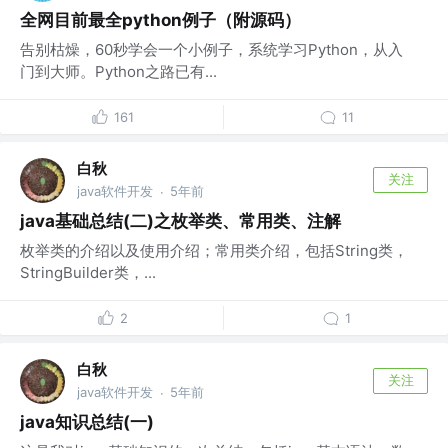
全网目前最全python例子（附源码）
告别枯燥，60秒学会一个小例子，系统学习Python，从入
门到大师。Python之路已有...
161
11
白秋
关注
java软件开发
5年前
·
java基础总结(二)之枚举类、常用类、注解
枚举类的介绍以及使用介绍；常用类介绍，包括String类，
StringBuilder类，...
2
1
白秋
关注
java软件开发
5年前
·
java知识总结(一)