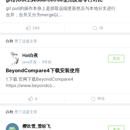
git pull的操作本身上是抓取远端更新然后与本地分支进行
合并，合并又分为merge以...
243
18
白秋
赞了这篇文章
Hal白夜
关注
java开发
5年前
·
BeyondCompare4下载安装使用
1.下载 官网下载BeyondCompare4
https://www.beyondco...
评论
4
白秋
赞了这篇文章
樱吹雪_雪纷飞
关注