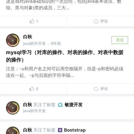
这是我对java基础知识的一次总结，包括java基本语法、数
组、类与对象(类的成员，三大...
评论
1
白秋
关注
java软件开发
6年前
·
mysql学习（对库的操作、对表的操作、对表中数据
的操作）
注意：-u和用户名之间可以用空格隔开，但是-p和密码必须
连在一起。 -p与后面的字符串隔...
评论
0
白秋
关注了标签
敏捷开发
java软件开发
白秋
关注了标签
Bootstrap