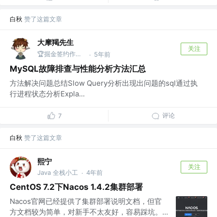
白秋
赞了这篇文章
大摩羯先生
关注
🏆掘金签约作者 | Golang/Java开发者 @字节跳动
5年前
·
MySQL故障排查与性能分析方法汇总
方法解决问题总结Slow Query分析出现出问题的sql通过执
行进程状态分析Expla...
评论
7
白秋
赞了这篇文章
熙宁
关注
Java 全栈小工
4年前
·
CentOS 7.2下Nacos 1.4.2集群部署
Nacos官网已经提供了集群部署说明文档，但官
方文档较为简单，对新手不太友好，容易踩坑。...