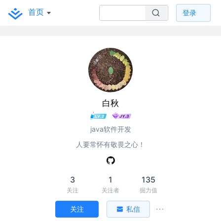
首页
登录
白秋
java软件开发
人要常怀有敬畏之心！
3
1
135
关注
关注者
掘力值
关注
私信