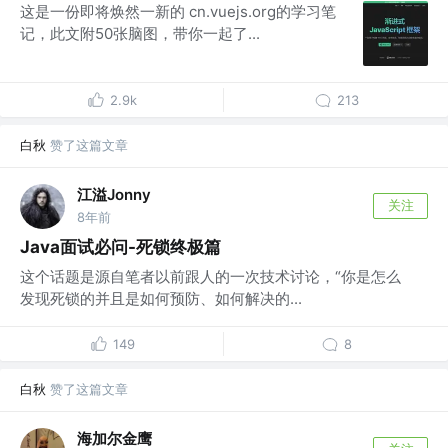
这是一份即将焕然一新的 cn.vuejs.org的学习笔
记，此文附50张脑图，带你一起了...
2.9k
213
白秋
赞了这篇文章
江溢Jonny
关注
8年前
Java面试必问-死锁终极篇
这个话题是源自笔者以前跟人的一次技术讨论，“你是怎么
发现死锁的并且是如何预防、如何解决的...
149
8
白秋
赞了这篇文章
海加尔金鹰