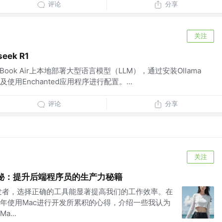
评论
分享
关注
eek R1
ook Air上本地部署大型语言模型（LLM），通过安装Ollama
用Enchanted应用程序进行配置。...
评论
分享
关注
揭秘：提升后端程序员的生产力秘籍
发者，选择正确的工具能显著提高我们的工作效率。在
年使用Mac进行开发所累积的心得，介绍一些我认为
...