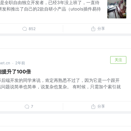
是全职自由独立开发者，已经3年没上班了，一直待
研发和推出了自己的2款自研小产品（utools插件易待
分享
852
关注
t.cn
2年前
·
能提升了100倍
事后端开发的同学来说，肯定再熟悉不过了，因为它是一个跟开
该问题说简单也简单，说复杂也复杂。 有时候，只需加个索引就
分享
7