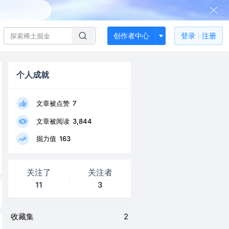
创作者中心
登录
注册
个人成就
文章被点赞
7
文章被阅读
3,844
掘力值
163
关注了
关注者
11
3
收藏集
2