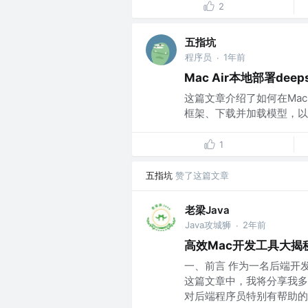
2
五指坑
程序员
1年前
·
Mac Air本地部署deeps
这篇文章介绍了如何在MacB
框架、下载并加载模型，以及使
1
五指坑
赞了这篇文章
老梁Java
Java攻城狮
2年前
·
高效Mac开发工具大
一、前言 作为一名后端开
这篇文章中，我将分享我多
对后端程序员特别有帮助的Ma