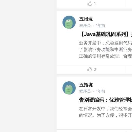
1
五指坑
程序员
1年前
·
【Java基础巩固系列】
业务开发中，总会遇到代码
了影响业务功能和中断业务
正确的使用异常处理。合理的
0
五指坑
程序员
1年前
·
告别硬编码：优雅管理
在日常开发中，我们经常会
的情况。为了方便，很多开