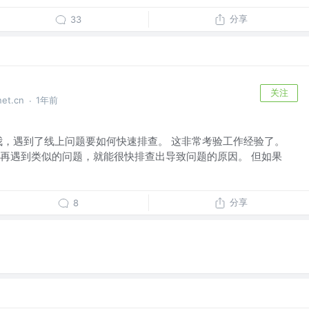
分享
33
关注
t.cn
1年前
·
我，遇到了线上问题要如何快速排查。 这非常考验工作经验了。
再遇到类似的问题，就能很快排查出导致问题的原因。 但如果
分享
8