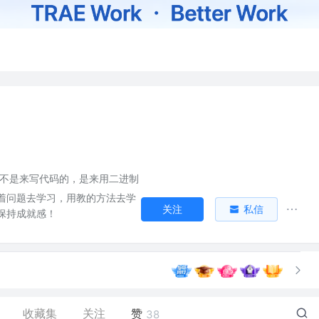
序员不是来写代码的，是来用二进制
带着问题去学习，用教的方法去学
关注
私信
保持成就感！
收藏集
关注
赞
38