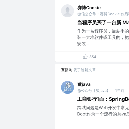
赛博Cookie
微信公众号：赛博Cookie @
当程序员买了一台新 Ma
作为一名程序员，最趁手的“
装一大堆软件或工具的，把
安装...
354
五指坑
赞了这篇文章
猿java
@公众号【猿java】
1年前
·
工商银行1面：Spring
跨域问题是Web开发中常见
Boot作为一个流行的Jav