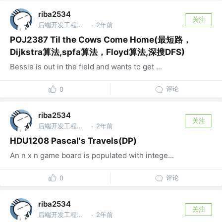
riba2534
关注
后端开发工程师 @字节跳动
2年前
·
POJ2387 Til the Cows Come Home(最短路，
Dijkstra算法,spfa算法，Floyd算法,深搜DFS)
Bessie is out in the field and wants to get ...
评论
0
riba2534
关注
后端开发工程师 @字节跳动
2年前
·
HDU1208 Pascal's Travels(DP)
An n x n game board is populated with intege...
评论
0
riba2534
关注
后端开发工程师 @字节跳动
2年前
·