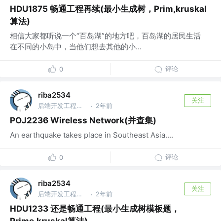
HDU1875 畅通工程再续(最小生成树，Prim,kruskal
算法)
相信大家都听说一个“百岛湖”的地方吧，百岛湖的居民生活
在不同的小岛中，当他们想去其他的小...
评论
0
riba2534
关注
后端开发工程师 @字节跳动
2年前
·
POJ2236 Wireless Network(并查集)
An earthquake takes place in Southeast Asia....
评论
0
riba2534
关注
后端开发工程师 @字节跳动
2年前
·
HDU1233 还是畅通工程(最小生成树模板题，