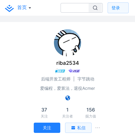
首页
登录
riba2534
后端开发工程师
|
字节跳动
爱编程，爱算法，退役Acmer
37
1
156
关注
关注者
掘力值
关注
私信