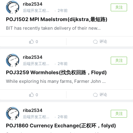
riba2534
关注
后端开发工程师 @字节跳动
2年前
·
POJ1502 MPI Maelstrom(dijkstra,最短路)
BIT has recently taken delivery of their new...
评论
0
riba2534
关注
后端开发工程师 @字节跳动
2年前
·
POJ3259 Wormholes(找负权回路，Floyd)
While exploring his many farms, Farmer John ...
评论
0
riba2534
关注
后端开发工程师 @字节跳动
2年前
·
POJ1860 Currency Exchange(正权环，folyd)