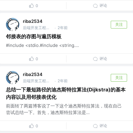
评论
0
riba2534
关注
后端开发工程师 @字节跳动
2年前
·
邻接表的存图与遍历模板
#include <stdio.#include <string....
评论
0
riba2534
关注
后端开发工程师 @字节跳动
2年前
·
总结一下最短路径的迪杰斯特拉算法(Dijkstra)的基本
内容以及用邻接表优化
前面转了两篇博客说了一下这个迪杰斯特拉算法，现在自己
尝试总结一下。首先，迪杰斯特拉算法是...
评论
0