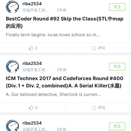
riba2534
关注
后端开发工程师 @字节跳动
2年前
·
BestCoder Round #92 Skip the Class(STL中map
的应用)
Finally term begins. luras loves school so m...
评论
0
riba2534
关注
后端开发工程师 @字节跳动
2年前
·
ICM Technex 2017 and Codeforces Round #400
(Div. 1 + Div. 2, combined)A. A Serial Killer(水题)
A. Our beloved detective, Sherlock is curren...
评论
0
riba2534
关注
后端开发工程师 @字节跳动
2年前
·