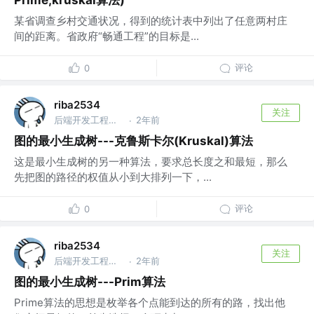
Prime,kruskal算法)
某省调查乡村交通状况，得到的统计表中列出了任意两村庄
间的距离。省政府“畅通工程”的目标是...
评论
0
riba2534
关注
后端开发工程师 @字节跳动
2年前
·
图的最小生成树---克鲁斯卡尔(Kruskal)算法
这是最小生成树的另一种算法，要求总长度之和最短，那么
先把图的路径的权值从小到大排列一下，...
评论
0
riba2534
关注
后端开发工程师 @字节跳动
2年前
·
图的最小生成树---Prim算法
Prime算法的思想是枚举各个点能到达的所有的路，找出他