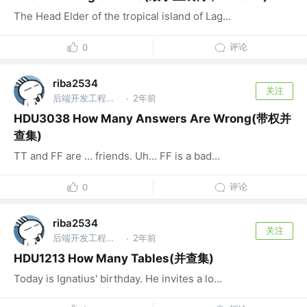
The Head Elder of the tropical island of Lag...
评论
0
riba2534
关注
后端开发工程师 @字节跳动
2年前
·
HDU3038 How Many Answers Are Wrong(带权并
查集)
TT and FF are ... friends. Uh... FF is a bad...
评论
0
riba2534
关注
后端开发工程师 @字节跳动
2年前
·
HDU1213 How Many Tables(并查集)
Today is Ignatius' birthday. He invites a lo...