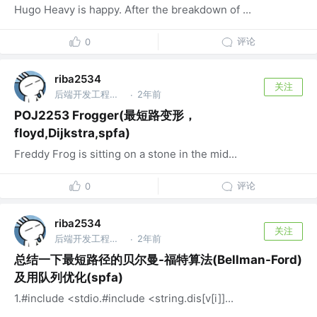
Hugo Heavy is happy. After the breakdown of ...
评论
0
riba2534
关注
后端开发工程师 @字节跳动
2年前
·
POJ2253 Frogger(最短路变形，
floyd,Dijkstra,spfa)
Freddy Frog is sitting on a stone in the mid...
评论
0
riba2534
关注
后端开发工程师 @字节跳动
2年前
·
总结一下最短路径的贝尔曼-福特算法(Bellman-Ford)
及用队列优化(spfa)
1.#include <stdio.#include <string.dis[v[i]]...