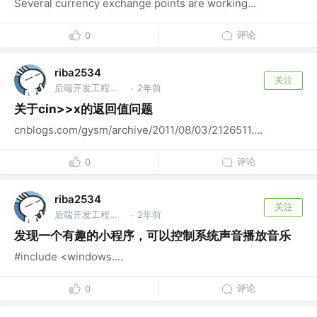
Several currency exchange points are working...
评论
0
riba2534
关注
后端开发工程师 @字节跳动
2年前
·
关于cin>>x的返回值问题
cnblogs.com/gysm/archive/2011/08/03/2126511....
评论
0
riba2534
关注
后端开发工程师 @字节跳动
2年前
·
发现一个有趣的小程序，可以控制系统声音播放音乐
#include <windows....
评论
0