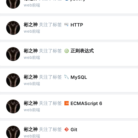
web前端
彬之神
关注了标签
HTTP
web前端
彬之神
关注了标签
正则表达式
web前端
彬之神
关注了标签
MySQL
web前端
彬之神
关注了标签
ECMAScript 6
web前端
彬之神
关注了标签
Git
web前端