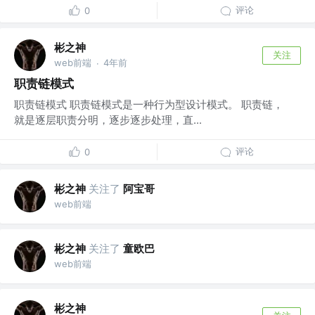
评论
0
彬之神
关注
web前端
4年前
·
职责链模式
职责链模式 职责链模式是一种行为型设计模式。 职责链，
就是逐层职责分明，逐步逐步处理，直...
评论
0
彬之神
关注了
阿宝哥
web前端
彬之神
关注了
童欧巴
web前端
彬之神