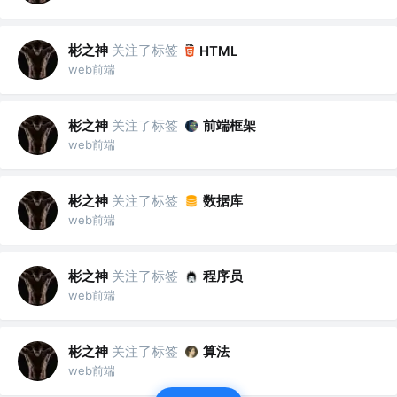
彬之神
关注了标签
HTML
web前端
彬之神
关注了标签
前端框架
web前端
彬之神
关注了标签
数据库
web前端
彬之神
关注了标签
程序员
web前端
彬之神
关注了标签
算法
web前端