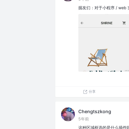
掘友们：对于小程序 / web 
分享
Chengtszkong
5年前
这种区域框选的是什么插件吗？