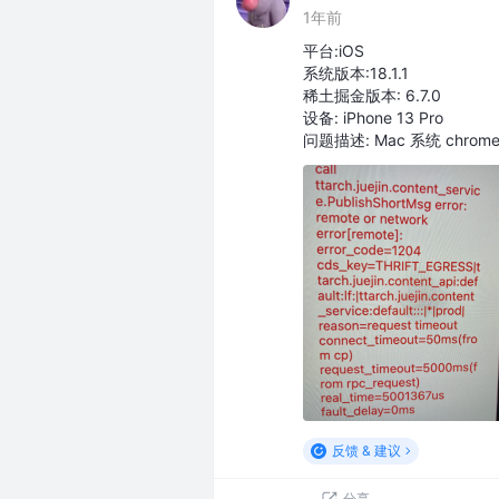
1年前
平台:iOS
系统版本:18.1.1
稀土掘金版本: 6.7.0
设备: iPhone 13 Pro
问题描述: Mac 系统 ch
反馈 & 建议
分享