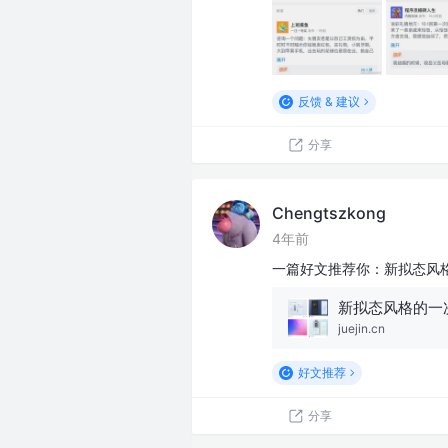
反馈 & 建议
分享
Chengtszkong
4年前
一篇好文推荐你：新拟态风
新拟态风格的一
juejin.cn
好文推荐
分享