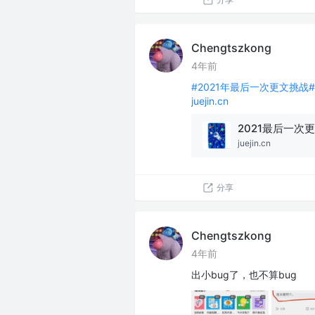
Chengtszkong
4年前
#2021年最后一次更文挑战#
juejin.cn
juejin.cn
分享
Chengtszkong
4年前
出小bug了，也不算bug