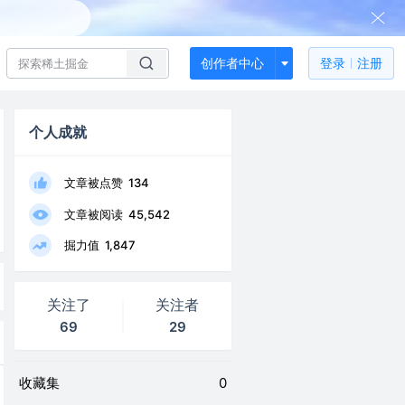
创作者中心
登录
注册
个人成就
文章被点赞
134
文章被阅读
45,542
掘力值
1,847
关注了
关注者
69
29
收藏集
0