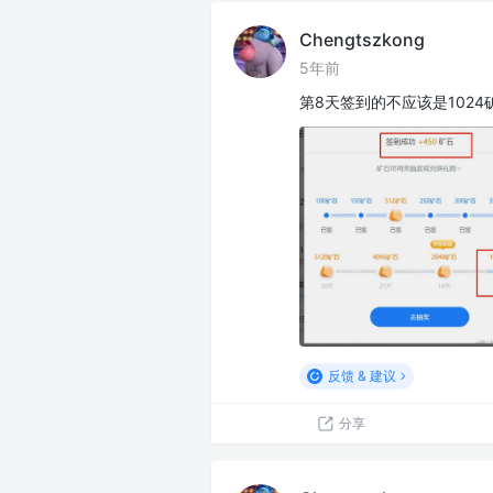
Chengtszkong
5年前
第8天签到的不应该是1024
反馈 & 建议
分享