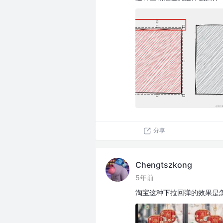
分享
Chengtszkong
5年前
淘宝这种下拉回弹的效果是