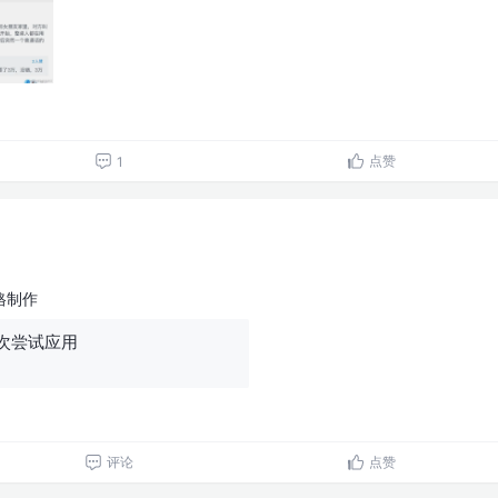
点赞
1
格制作
次尝试应用
评论
点赞