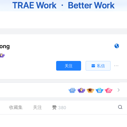
ong
关注
私信
收藏集
关注
赞
380