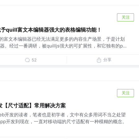
关注
able：赋予quill富文本编辑器强大的表格编辑功能！
司之前的富文本编辑器已经无法满足更多的内容生产场景，于是计划
经过一番调研，被quilljs强大的可扩展性，和它独有的p...
分享
52
关注
发【尺寸适配】常用解决方案
eb开发的读者，笔者也是初学者，文中有众多用词不当之处望
 app开发到现在，一直对移动端的尺寸适配有一种模糊的概念。