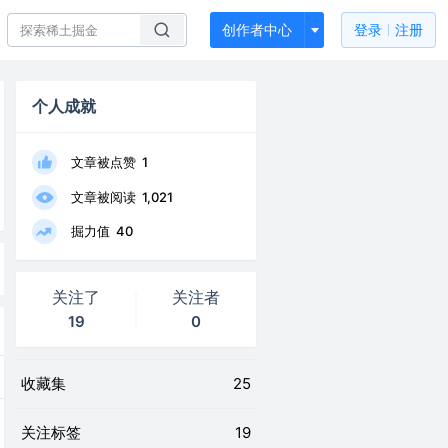
创作者中心
登录
注册
个人成就
文章被点赞
1
文章被阅读
1,021
掘力值
40
关注了
关注者
19
0
收藏集
25
关注标签
19