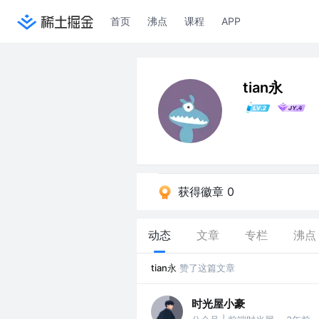
首页
沸点
课程
APP
tian永
获得徽章 0
动态
文章
专栏
沸点
tian永
赞了这篇文章
时光屋小豪