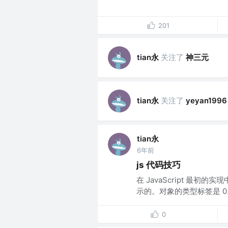
201
tian永
关注了
神三元
tian永
关注了
yeyan1996
tian永
6年前
js 代码技巧
在 JavaScript 最初
示的。对象的类型标签是 0。
0