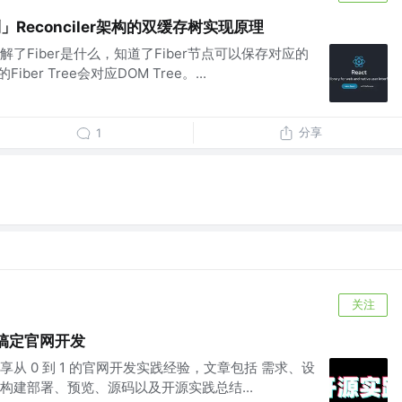
列」Reconciler架构的双缓存树实现原理
了Fiber是什么，知道了Fiber节点可以保存对应的
ber Tree会对应DOM Tree。...
分享
1
关注
1搞定官网开发
从 0 到 1 的官网开发实践经验，文章包括 需求、设
构建部署、预览、源码以及开源实践总结...