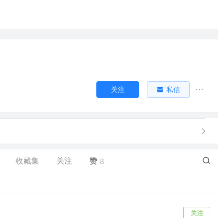
关注
私信
收藏集
关注
赞
8
关注