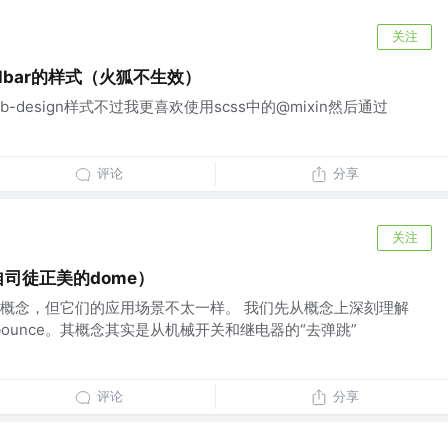
关注
llbar的样式（火狐不生效）
design样式不过我更喜欢使用scss中的@mixin然后通过
评论
分享
关注
自司徒正美的dome）
概念，但它们的应用场景不太一样。 我们先从概念上深刻理解
bounce。其概念其实是从机械开关和继电器的“去弹跳”
评论
分享