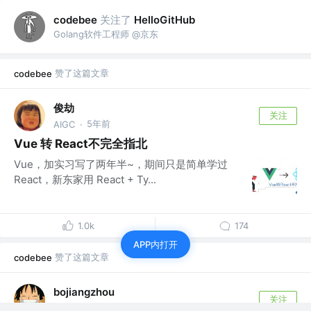
关注了
codebee
HelloGitHub
Golang软件工程师 @京东
赞了这篇文章
codebee
俊劫
关注
5年前
AIGC
·
Vue 转 React不完全指北
Vue，加实习写了两年半~，期间只是简单学过
React，新东家用 React + Ty...
1.0k
174
APP内打开
赞了这篇文章
codebee
bojiangzhou
关注
攻城狮 @HAND
5年前
·