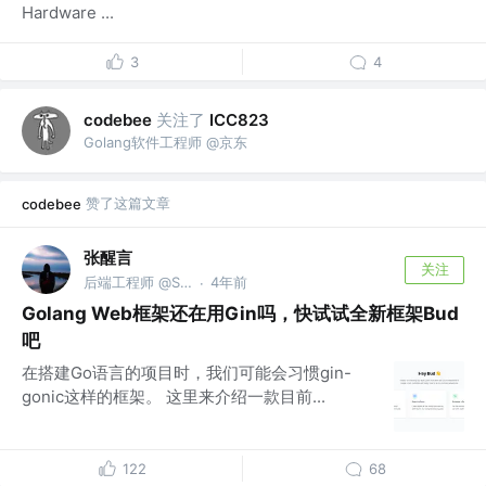
Hardware ...
3
4
关注了
codebee
ICC823
Golang软件工程师 @京东
赞了这篇文章
codebee
张醒言
关注
后端工程师 @Shopee
4年前
·
Golang Web框架还在用Gin吗，快试试全新框架Bud
吧
在搭建Go语言的项目时，我们可能会习惯gin-
gonic这样的框架。 这里来介绍一款目前...
122
68