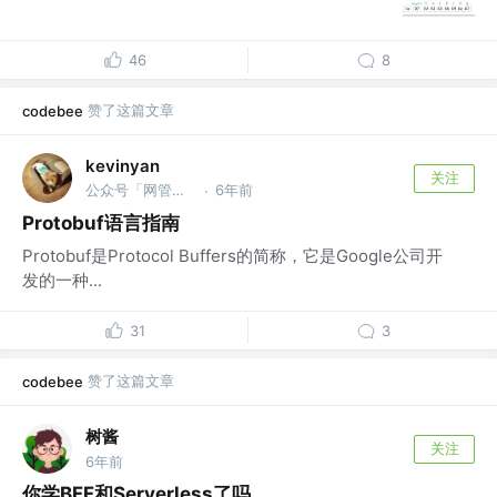
46
8
赞了这篇文章
codebee
kevinyan
关注
公众号「网管叨bi叨」
6年前
·
Protobuf语言指南
Protobuf是Protocol Buffers的简称，它是Google公司开
发的一种...
31
3
赞了这篇文章
codebee
树酱
关注
6年前
你学BFF和Serverless了吗