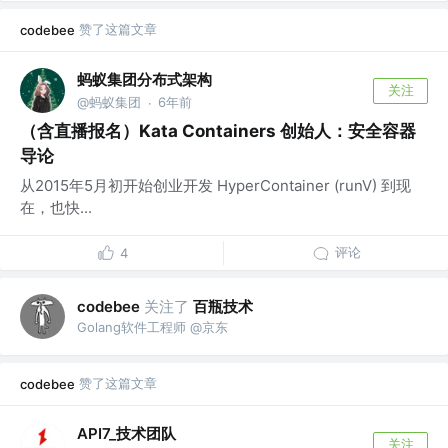
赞了这篇文章
codebee
蚂蚁集团分布式架构
关注
@蚂蚁集团
6年前
·
（含直播报名）Kata Containers 创始人：安全容器
导论
从2015年5月初开始创业开发 HyperContainer (runV) 到现
在，也快...
评论
4
关注了
百瓶技术
codebee
Golang软件工程师 @京东
赞了这篇文章
codebee
API7_技术团队
关注