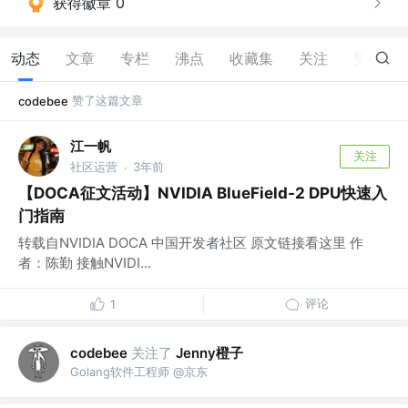
获得徽章 0
动态
文章
专栏
沸点
收藏集
关注
赞
23
赞了这篇文章
codebee
江一帆
关注
社区运营
3年前
·
【DOCA征文活动】NVIDIA BlueField-2 DPU快速入
门指南
转载自NVIDIA DOCA 中国开发者社区 原文链接看这里 作
者：陈勤 接触NVIDI...
评论
1
关注了
Jenny橙子
codebee
Golang软件工程师 @京东