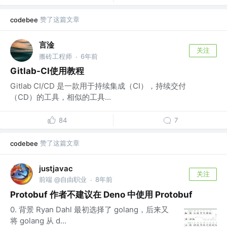
赞了这篇文章
codebee
言淦
关注
搬砖工程师
6年前
·
Gitlab-CI使用教程
Gitlab CI/CD 是一款用于持续集成（CI），持续交付
（CD）的工具，相似的工具...
84
7
赞了这篇文章
codebee
justjavac
关注
前端 @自由职业
8年前
·
Protobuf 作者不建议在 Deno 中使用 Protobuf
0. 背景 Ryan Dahl 最初选择了 golang，后来又
将 golang 从 d...