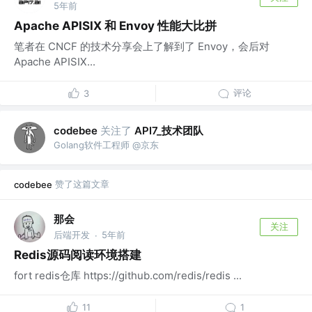
5年前
Apache APISIX 和 Envoy 性能大比拼
笔者在 CNCF 的技术分享会上了解到了 Envoy，会后对
Apache APISIX...
评论
3
关注了
API7_技术团队
codebee
Golang软件工程师 @京东
赞了这篇文章
codebee
那会
关注
后端开发
5年前
·
Redis源码阅读环境搭建
fort redis仓库 https://github.com/redis/redis ...
11
1