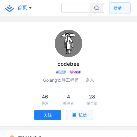
首页
登录
codebee
Golang软件工程师
|
京东
46
4
28
关注
关注者
掘力值
关注
私信