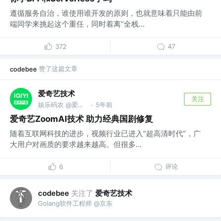
遵循服务自治，谁使用谁开发的原则，也就意味着只能由前
端同学来挑起这个重任，同时着离“全栈...
372
47
赞了这篇文章
codebee
爱奇艺技术
关注
娱乐码农 @爱奇艺
5年前
·
爱奇艺ZoomAI技术 助力经典国剧修复
随着互联网科技的进步，视频行业已进入“超高清时代”，广
大用户对画质的要求越来越高。但很多...
评论
6
关注了
爱奇艺技术
codebee
Golang软件工程师 @京东