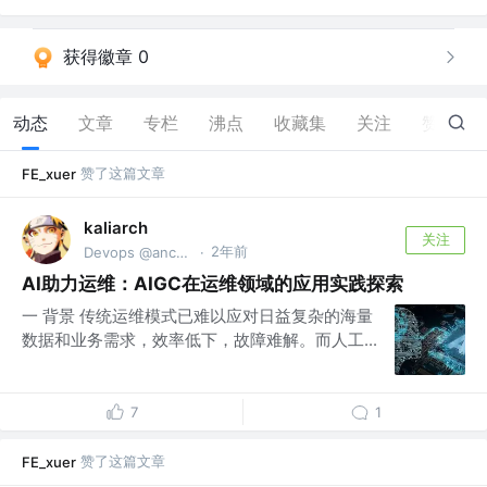
获得徽章 0
动态
文章
专栏
沸点
收藏集
关注
赞
26
赞了这篇文章
FE_xuer
kaliarch
关注
2年前
Devops @anchnet
·
AI助力运维：AIGC在运维领域的应用实践探索
一 背景 传统运维模式已难以应对日益复杂的海量
数据和业务需求，效率低下，故障难解。而人工...
7
1
赞了这篇文章
FE_xuer