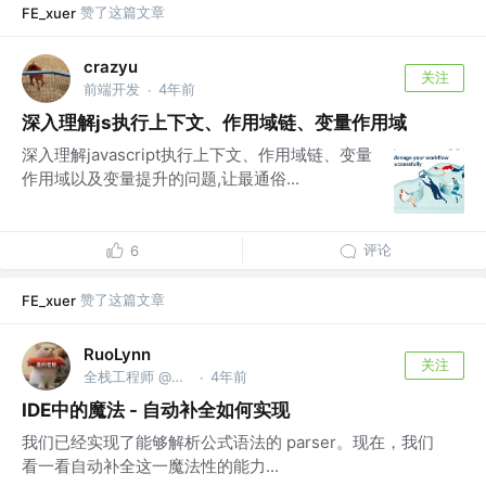
赞了这篇文章
FE_xuer
crazyu
关注
前端开发
4年前
·
深入理解js执行上下文、作用域链、变量作用域
深入理解javascript执行上下文、作用域链、变量
作用域以及变量提升的问题,让最通俗...
评论
6
赞了这篇文章
FE_xuer
RuoLynn
关注
全栈工程师 @字节跳动
4年前
·
IDE中的魔法 - 自动补全如何实现
我们已经实现了能够解析公式语法的 parser。现在，我们
看一看自动补全这一魔法性的能力...