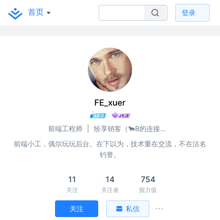
首页
登录
FE_xuer
前端工程师
|
纷享销客（🐂B的连接型CRM开创者）
前端小工，偶尔玩玩后台。在下以为，技术重在交流，不在沽名
钓誉。
11
14
754
关注
关注者
掘力值
关注
私信