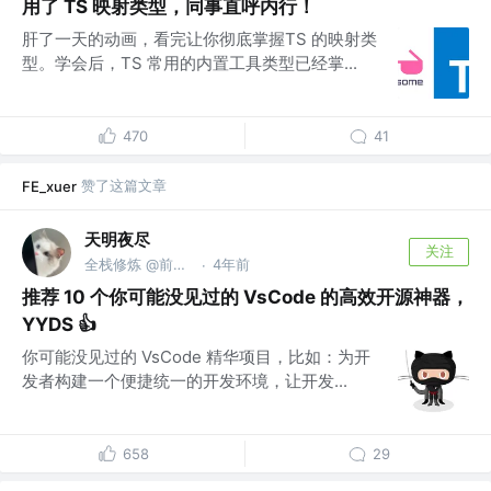
用了 TS 映射类型，同事直呼内行！
肝了一天的动画，看完让你彻底掌握TS 的映射类
型。学会后，TS 常用的内置工具类型已经掌...
470
41
赞了这篇文章
FE_xuer
天明夜尽
关注
全栈修炼 @前端GitHub
4年前
·
推荐 10 个你可能没见过的 VsCode 的高效开源神器，
YYDS 👍
你可能没见过的 VsCode 精华项目，比如：为开
发者构建一个便捷统一的开发环境，让开发...
658
29