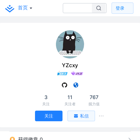
首页
登录
YZcxy
3
11
767
关注
关注者
掘力值
关注
私信
获得徽章 0