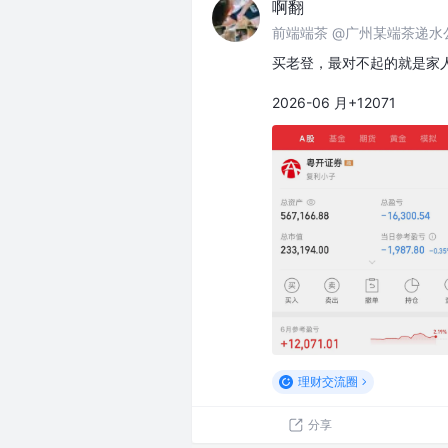
啊翻
前端端茶 @广州某端茶递水
买老登，最对不起的就是家人
2026-06 月+12071
理财交流圈
分享