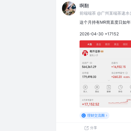
啊翻
前端端茶 @广州某端茶递水
这个月持有MR简直度日如年
2026-04-30 +17152
理财交流圈
分享