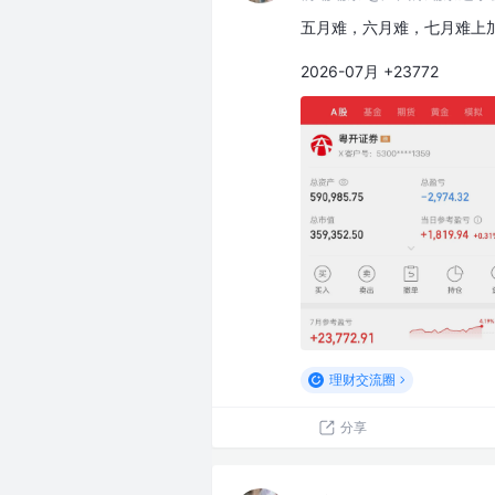
五月难，六月难，七月难上
2026-07月 +23772
理财交流圈
分享