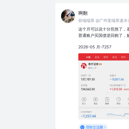
啊翻
前端端茶 @广州某端茶递水
这个月可以说十分煎熬了，
普通账户买国债逆回购了，
2026-05 月-7257
理财交流圈