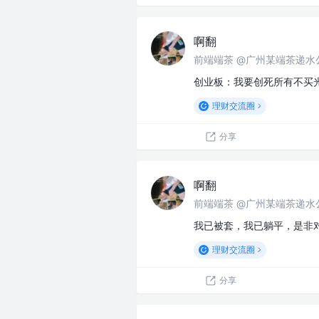
啊翻
前端端茶 @广州某端茶递水
创业板：我要创死所有不买
理财交流圈
分享
啊翻
前端端茶 @广州某端茶递水
我已被套，我已躺平，是非
理财交流圈
分享