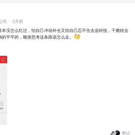
公司
·
2月前
基本没怎么红过，怕自己冲动补仓又怕自己忍不住去追科技，干脆转去
躺的平平的，顺便思考这条路该怎么走。
赞过