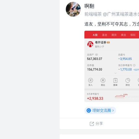
啊翻
前端端茶 @广州某端茶递水
道友，坚刚不可夺其志，万
理财交流圈
分享