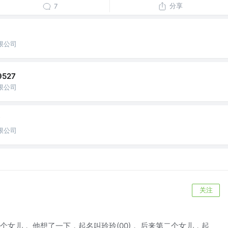
分享
7
限公司
527
限公司
Y
限公司
关注
女儿， 他想了一下，起名叫玲玲(00)， 后来第二个女儿，起