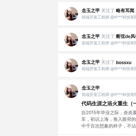
念玉之甲
关注了
略有耳闻
前端开发工程师 @中**科技有
念玉之甲
关注了
断弦de风
前端开发工程师 @中**科技有
念玉之甲
关注了
bossxu
前端开发工程师 @中**科技有
念玉之甲
前端开发工程师 @中**科技有
代码生涯之浴火重生（
自2015年毕业之际，炎
车，初识上海，卷入眼帘的
中千百次想象的样子，不沾一