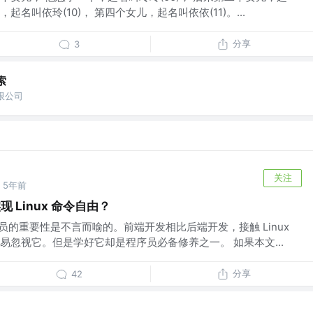
，起名叫依玲(10)， 第四个女儿，起名叫依依(11)。...
分享
3
索
限公司
关注
5年前
 Linux 命令自由？
程序员的重要性是不言而喻的。前端开发相比后端开发，接触 Linux
易忽视它。但是学好它却是程序员必备修养之一。 如果本文...
分享
42