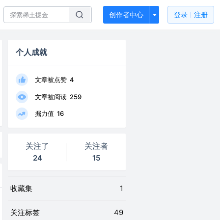
创作者中心
登录
注册
个人成就
文章被点赞
4
文章被阅读
259
掘力值
16
关注了
关注者
24
15
收藏集
1
关注标签
49