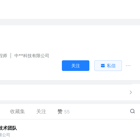
程师
|
中**科技有限公司
关注
私信
收藏集
关注
赞
55
技术团队
限公司