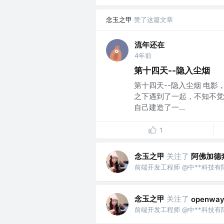
念玉之甲
赞了这篇文章
流年还在
4年前
第十四天--隐入尘烟
第十四天--隐入尘烟 电
之下遇到了一起，不知不觉
自己建造了一...
1
念玉之甲
关注了
阿佛加德
前端开发工程师 @中**科技有
念玉之甲
关注了
openwa
前端开发工程师 @中**科技有