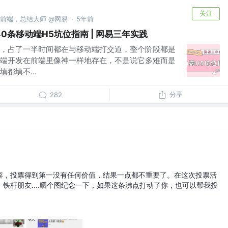
关注
易资深前端，总结大师 @网易
5年前
·
0条移动端H5坑位指南 | 网易三年实践
，占了一半时间都在与移动端打交道，整个阶段都是
端开发在前端里像神一样地存在，不是说它多难而是
都填不...
分享
282
容，投票得到第一没有任何价值，结果一点都不重要了。在这次投票活
铁杆朋友....晒个图纪念一下，如果这条沸点打动了你，也可以帮我投