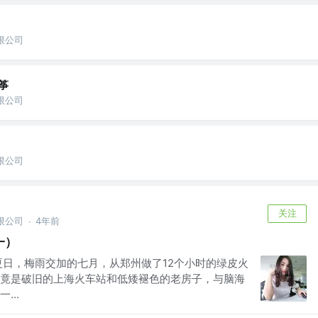
限公司
筝
限公司
限公司
关注
限公司
4年前
·
一）
炎夏日，梅雨交加的七月，从郑州做了12个小时的绿皮火
竟是破旧的上海火车站和低矮褪色的老房子，与脑海
...