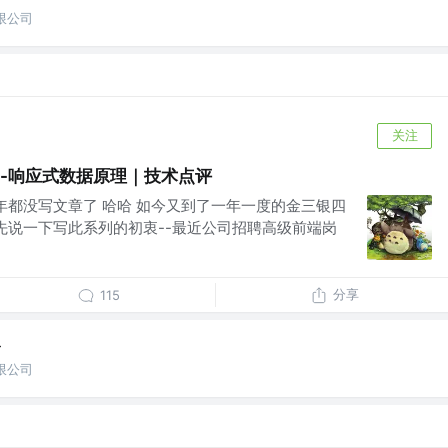
限公司
关注
一）-响应式数据原理｜技术点评
年都没写文章了 哈哈 如今又到了一年一度的金三银四
 先说一下写此系列的初衷--最近公司招聘高级前端岗
分享
115
哈
限公司