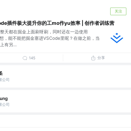
关注
ode插件极大提升你的工mo作yu效率 | 创作者训练营
整天都在掘金上面刷呀刷，同时还在一边使用
奇想，能不能把掘金塞进VSCode里呢？在做之前，当
有另...
分享
145
圣
限公司
ung
限公司