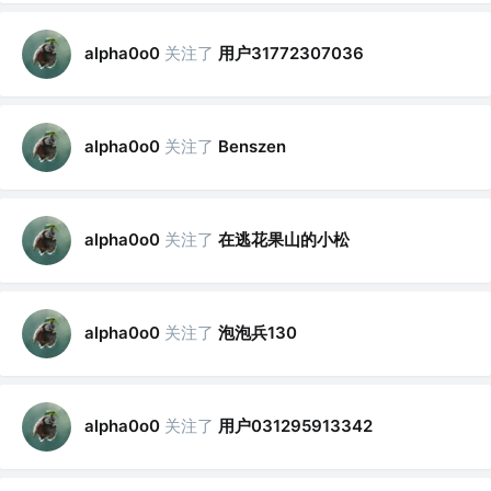
关注了
用户31772307036
alpha0o0
关注了
alpha0o0
Benszen
关注了
在逃花果山的小松
alpha0o0
关注了
泡泡兵130
alpha0o0
关注了
用户031295913342
alpha0o0