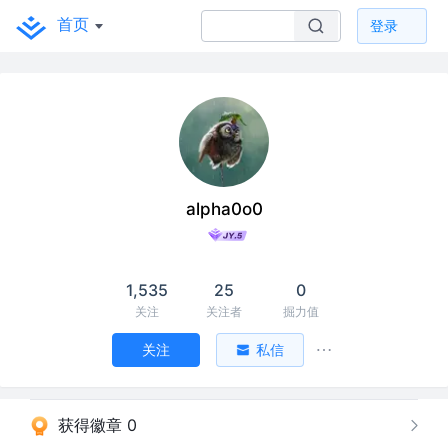
首页
登录
alpha0o0
1,535
25
0
关注
关注者
掘力值
关注
私信
获得徽章 0