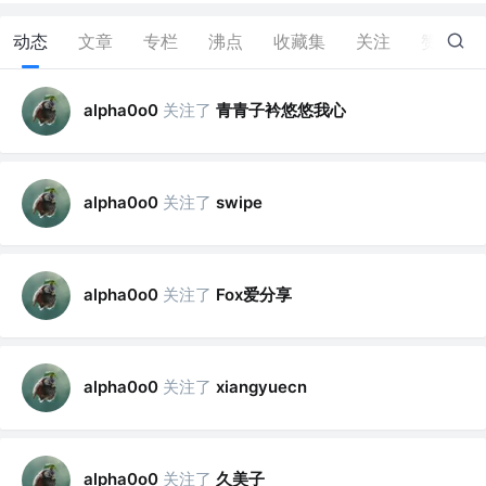
动态
文章
专栏
沸点
收藏集
关注
赞
14
关注了
青青子衿悠悠我心
alpha0o0
关注了
alpha0o0
swipe
关注了
Fox爱分享
alpha0o0
关注了
alpha0o0
xiangyuecn
关注了
久美子
alpha0o0