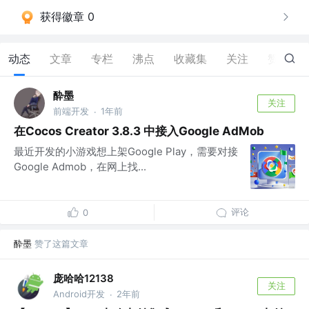
获得徽章 0
动态
文章
专栏
沸点
收藏集
关注
赞
52
酔墨
关注
前端开发
1年前
·
在Cocos Creator 3.8.3 中接入Google AdMob
最近开发的小游戏想上架Google Play，需要对接
Google Admob，在网上找...
评论
0
酔墨
赞了这篇文章
庞哈哈12138
关注
Android开发
2年前
·