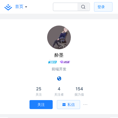
首页
登录
酔墨
前端开发
25
4
154
关注
关注者
掘力值
关注
私信