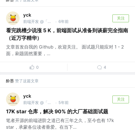
yck
关注
前端开发 @「前端真好玩」公众号作者
6年前
·
看完跳槽少说涨 5 K，前端面试从准备到谈薪完全指南
（近万字精华）
文章首发自我的 Github，欢迎关注。 面试题只能应对 1 - 2
面，刷题固然重要，...
0
4
酔墨
赞了这篇文章
yck
关注
前端开发 @「前端真好玩」公众号作者
5年前
·
17K star 仓库，解决 90% 的大厂基础面试题
笔者开源的前端进阶之道已有三年之久，至今也有 17k
star，承蒙各位读者垂爱。在当下...