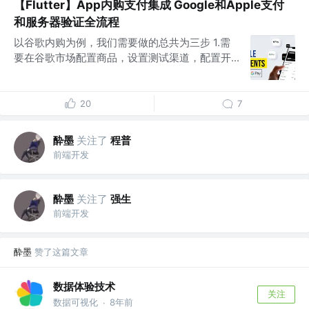
【Flutter】App内购支付集成 Google和Apple支付
和服务器验证全流程
以谷歌内购为例，我们需要做的总共为三步 1.需
要在谷歌市场配置商品，设置测试渠道，配置开...
20
7
酔墨
关注了
程普
前端开发
酔墨
关注了
强生
前端开发
酔墨
赞了这篇文章
数据体验技术
关注
数据可视化
8年前
·