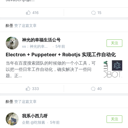
416
15
酔墨
赞了这篇文章
神光的幸福生活公号
关注
vx：神光的幸福生活
5年前
·
Electron + Puppeteer + Robotjs 实现工作自动化
当年在百度搜索团队的时候做的一个小工具，可
以把一些日常工作自动化，确实解决了一些问
题。正...
333
40
酔墨
赞了这篇文章
我系小西几呀
关注
企鹅 @吃辣酱
5年前
·