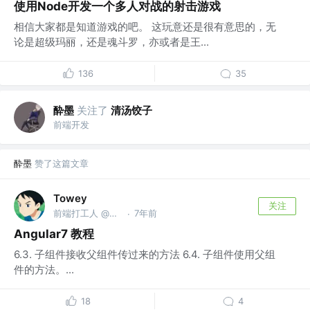
使用Node开发一个多人对战的射击游戏
相信大家都是知道游戏的吧。 这玩意还是很有意思的，无
论是超级玛丽，还是魂斗罗，亦或者是王...
136
35
酔墨
关注了
清汤饺子
前端开发
酔墨
赞了这篇文章
Towey
关注
前端打工人 @北京
7年前
·
Angular7 教程
6.3. 子组件接收父组件传过来的方法 6.4. 子组件使用父组
件的方法。...
18
4