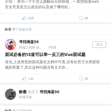
介绍： 身为一个不怎么接触后台的前端，一直想知道web
安全究竟是怎么攻击的以及做了哪些处...
438
38
酔墨
赞了这篇文章
寻找海蓝96
关注
前端工程师 @寻找海蓝
7年前
·
面试必备的13道可以举一反三的Vue面试题
首先,上述类型的面试题在文档中可查,没有比官方文档更权
威的答案了,其次这种问题没有太大价...
1.4k
39
酔墨
关注了
寻找海蓝96
前端开发
酔墨
赞了这篇文章