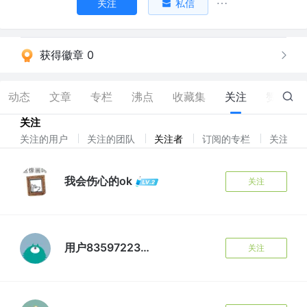
关注
私信
获得徽章 0
动态
文章
专栏
沸点
收藏集
关注
赞
5
关注
关注的用户
关注的团队
关注者
订阅的专栏
关注标
我会伤心的ok
关注
用户835972231259
关注