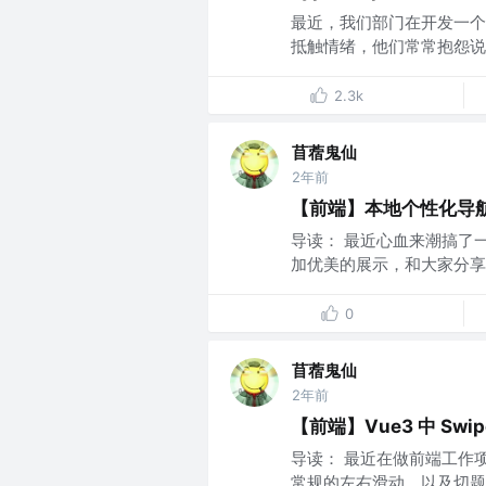
最近，我们部门在开发一个组
抵触情绪，他们常常抱怨说：“
2.3k
苜蓿鬼仙
2年前
【前端】本地个性化导
导读： 最近心血来潮搞了
加优美的展示，和大家分享一
0
苜蓿鬼仙
2年前
【前端】Vue3 中 Swi
导读： 最近在做前端工作
常规的左右滑动，以及切题