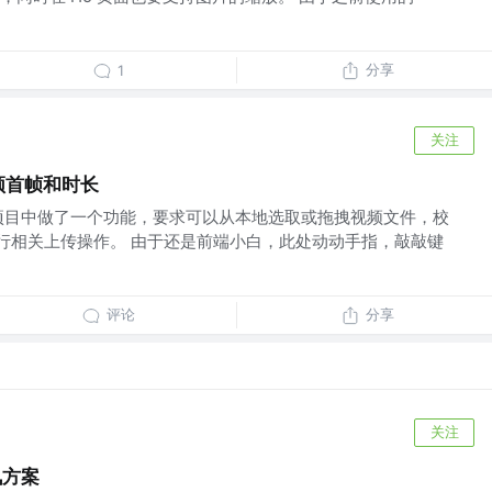
分享
1
关注
频首帧和时长
项目中做了一个功能，要求可以从本地选取或拖拽视频文件，校
并执行相关上传操作。 由于还是前端小白，此处动动手指，敲敲键
评论
分享
关注
讯方案