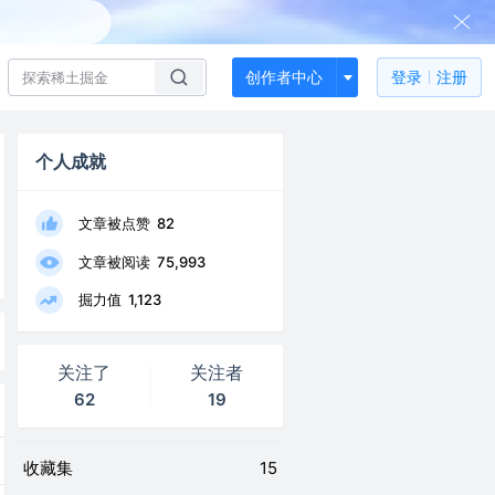
创作者中心
登录
注册
个人成就
文章被点赞
82
文章被阅读
75,993
掘力值
1,123
关注了
关注者
62
19
收藏集
15