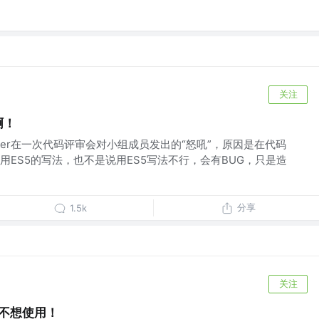
关注
啊！
der在一次代码评审会对小组成员发出的“怒吼”，原因是在代码
用ES5的写法，也不是说用ES5写法不行，会有BUG，只是造
分享
1.5k
关注
，不想使用！