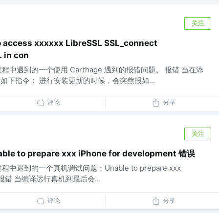
关注
o access xxxxxx LibreSSL SSL_connect
in con
中遇到的一个使用 Carthage 遇到的报错问题。 报错 当在添
，通过如下指令： 进行安装更新的时候，会突然报如...
评论
分享
关注
to prepare xxx iPhone for development 错误
遇到的一个真机调试问题：Unable to prepare xxx
ment 报错 当编译运行真机到最后会...
评论
分享