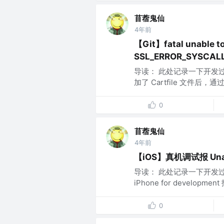
苜蓿鬼仙
4年前
【Git】fatal unable t
SSL_ERROR_SYSCALL 
导读： 此处记录一下开发过程
加了 Cartfile 文件后
0
苜蓿鬼仙
4年前
【iOS】真机调试报 Unable 
导读： 此处记录一下开发过程中
iPhone for develop
0