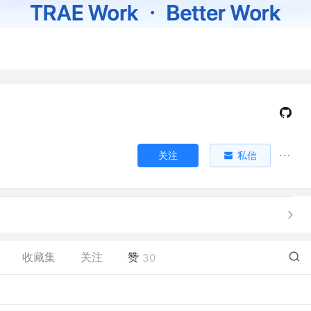
关注
私信
收藏集
关注
赞
30