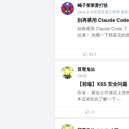
蝎子莱莱爱打怪
Java & AI应用开发工程师 @
别再裸用 Claude Cod
别再裸用 Claude Code
拉满！ 先晒一下我装完的效
823
苜蓿鬼仙
1年前
【前端】XSS 安全问题
导读： 最近公司项目上突然
本次就在此了解一下~...
0