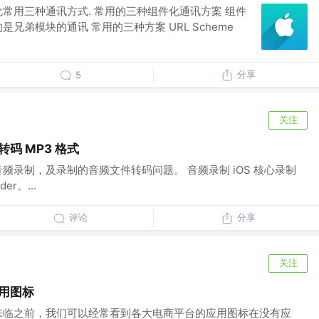
常用三种通讯方式. 常⽤的三种组件化通讯方案 组件
兄弟模块的通讯 常⽤的三种方案 URL Scheme
分享
5
关注
转码 MP3 格式
频录制，及录制的音频文件转码问题。 音频录制 iOS 核心录制
er。...
评论
分享
关注
应用图标
来临之前，我们可以经常看到各大电商平台的应用图标在没有应