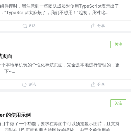
件库时，我注意到一些团队成员对使用TypeScript表示出了
TypeScript太麻烦了，我们不想用！”起初，我对此...
分享
813
关注
航页面
一个本地单机玩的个性化导航页面，完全是本地进行管理的，更
下~...
评论
分享
关注
per 的使用示例
项目中做了一个功能，要求在界面中可以预览显示图片，且支持
，同时在 H5 页面也要支持图片的缩放。 由于之前使用的