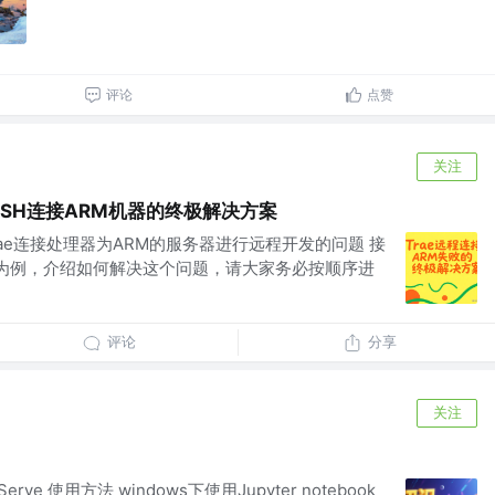
评论
点赞
关注
teSSH连接ARM机器的终极解决方案
rae连接处理器为ARM的服务器进行远程开发的问题 接
 x64为例，介绍如何解决这个问题，请大家务必按顺序进
评论
分享
关注
Serve 使用方法 windows下使用Jupyter notebook