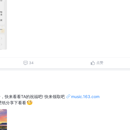
点赞
34
品卡，快来看看TA的祝福吧! 快来领取吧
music.163.com
壁纸分享下看看