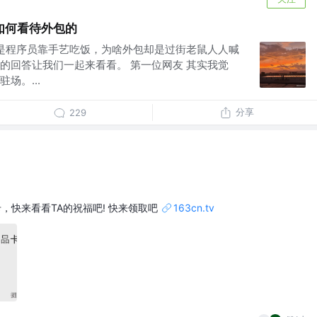
如何看待外包的
样是程序员靠手艺吃饭，为啥外包却是过街老鼠人人喊
的回答让我们一起来看看。 第一位网友 其实我觉
场。...
分享
229
品卡，快来看看TA的祝福吧! 快来领取吧
163cn.tv