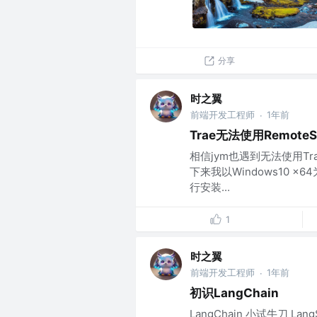
分享
时之翼
前端开发工程师
1年前
·
Trae无法使用Remo
相信jym也遇到无法使用T
下来我以Windows10
行安装...
1
时之翼
前端开发工程师
1年前
·
初识LangChain
LangChain 小试牛刀 Lang