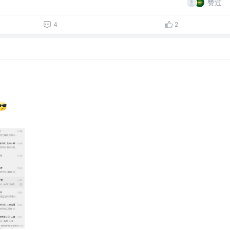
赞过
4
2