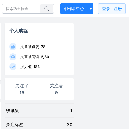
创作者中心
登录
注册
个人成就
文章被点赞
38
文章被阅读
6,301
掘力值
183
关注了
关注者
15
9
收藏集
1
关注标签
30