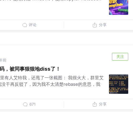
评论
分享
关注
年前
取代码，被同事狠狠地diss了！
里有人艾特我，还甩了一张截图： 我很火大，群里艾
没干再反驳了，因为我不太清楚rebase的意思，我
分享
671