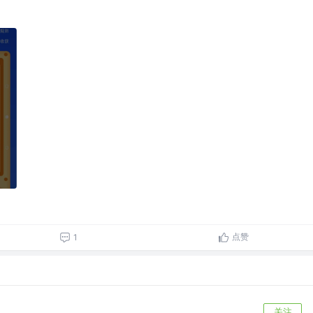
点赞
1
关注