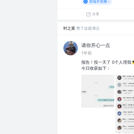
前端开发圈
分享
时之翼
赞了这篇沸点
请你开心一点
1年前
报告！投一天了 0个人理我
今日收获如下：