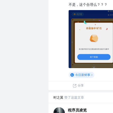
不是，这个合理么？？？
今日新鲜事
分享
时之翼
赞了这篇文章
程序员凌览