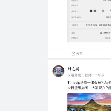
分享
时之翼
前端开发工程师
·
1年前
Timevip送您一张会员礼
今日壁纸如图，大家现在的