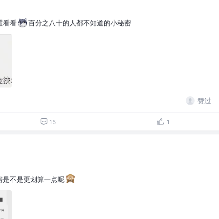
置看看
百分之八十的人都不知道的小秘密
赞过
15
1
房是不是更划算一点呢