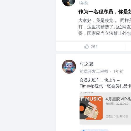
1年前
作为一名程序员，你是
大家好，我是凌览 。 同
打，这里我精选了几位网友
得，国家应当立法禁止外包驻
262
时之翼
前端开发工程师
·
1年前
会员末班车，快上车～
Timevip送您一张会员礼