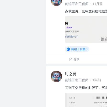
前端开发工程师
·
11月前
点我主页，鼠标放到红框位
前端开发圈
分享
时之翼
前端开发工程师
·
1年前
又到了交房租的时候了，买