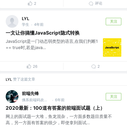
评论
2
LYL
关注
学生
4年前
·
一文让你搞懂JavaScript隐式转换
JavaScript是一门动态弱类型的语言,在我们判断1
== true时,若是java...
26
2
赞了这篇文章
LYL
前端先锋
关注
佛系前端码农，公众号：前端先锋 @公众号：前端先锋
6年前
·
2020最新：100道有答案的前端面试题（上）
网上的面试题一大堆，鱼龙混杂，一方面多数题目质量不
高，另一方面有答案的很少，即使拿到面试...