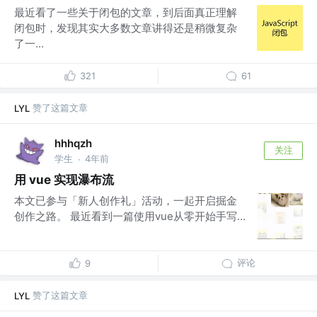
最近看了一些关于闭包的文章，到后面真正理解
闭包时，发现其实大多数文章讲得还是稍微复杂
了一...
321
61
赞了这篇文章
LYL
hhhqzh
关注
学生
4年前
·
用 vue 实现瀑布流
本文已参与「新人创作礼」活动，一起开启掘金
创作之路。 最近看到一篇使用vue从零开始手写...
评论
9
赞了这篇文章
LYL