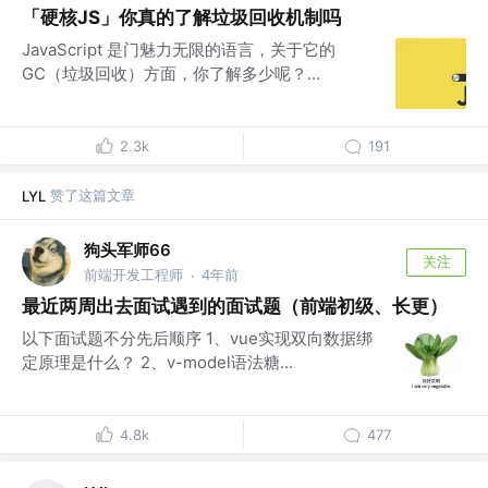
「硬核JS」你真的了解垃圾回收机制吗
JavaScript 是门魅力无限的语言，关于它的
GC（垃圾回收）方面，你了解多少呢？...
2.3k
191
赞了这篇文章
LYL
狗头军师66
关注
前端开发工程师
4年前
·
最近两周出去面试遇到的面试题（前端初级、长更）
以下面试题不分先后顺序 1、vue实现双向数据绑
定原理是什么？ 2、v-model语法糖...
4.8k
477