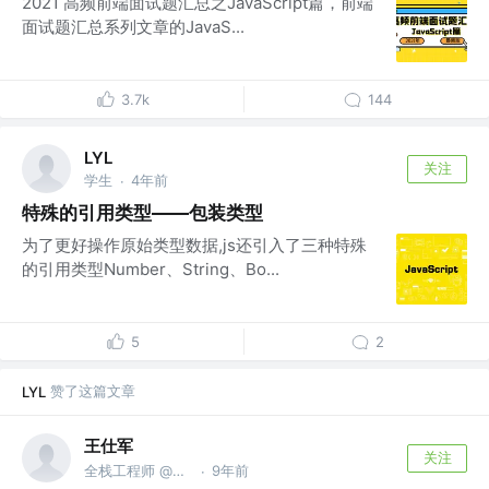
2021 高频前端面试题汇总之JavaScript篇，前端
面试题汇总系列文章的JavaS...
3.7k
144
LYL
关注
学生
4年前
·
特殊的引用类型——包装类型
为了更好操作原始类型数据,js还引入了三种特殊
的引用类型Number、String、Bo...
5
2
赞了这篇文章
LYL
王仕军
关注
全栈工程师 @ArcBlock
9年前
·