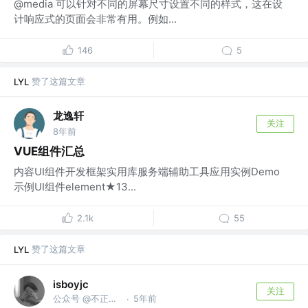
@media 可以针对不同的屏幕尺寸设置不同的样式，这在设
计响应式的页面会非常有用。例如...
146
5
赞了这篇文章
LYL
龙逸轩
关注
8年前
VUE组件汇总
内容UI组件开发框架实用库服务端辅助工具应用实例Demo
示例UI组件element★13...
2.1k
55
赞了这篇文章
LYL
isboyjc
关注
公众号 @不正经的前端
5年前
·