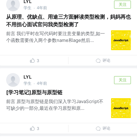
LYL
关注
学生
4年前
·
从原理、优缺点、用途三方面解读类型检测，妈妈再也
不用担心面试官问我类型检测了
前言 我们平时在写代码时要注意变量的类型,如一
个函数需要传入两个参数name和age然后...
评论
3
LYL
关注
学生
4年前
·
[学习笔记]原型与原型链
前言 原型与原型链是我们深入学习JavaScript不
可缺少的一部分,最近在学习原型和原...
评论
3