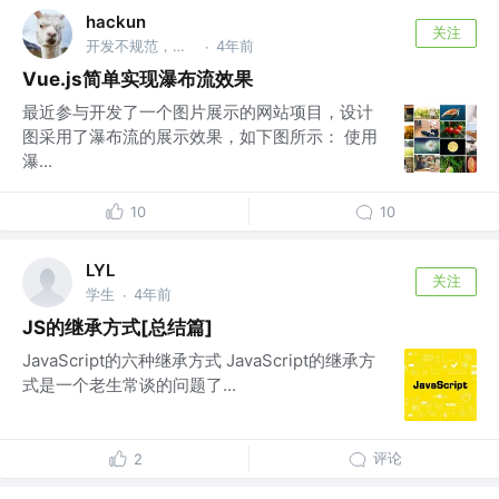
hackun
关注
开发不规范，用户两行泪
4年前
·
Vue.js简单实现瀑布流效果
最近参与开发了一个图片展示的网站项目，设计
图采用了瀑布流的展示效果，如下图所示： 使用
瀑...
10
10
LYL
关注
学生
4年前
·
JS的继承方式[总结篇]
JavaScript的六种继承方式 JavaScript的继承方
式是一个老生常谈的问题了...
评论
2