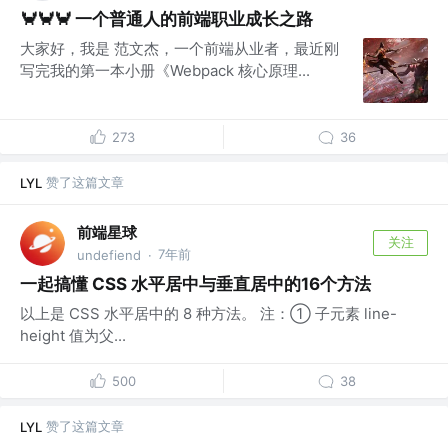
🦀🦀🦀 一个普通人的前端职业成长之路
大家好，我是 范文杰，一个前端从业者，最近刚
写完我的第一本小册《Webpack 核心原理...
273
36
赞了这篇文章
LYL
前端星球
关注
7年前
undefiend
·
一起搞懂 CSS 水平居中与垂直居中的16个方法
以上是 CSS 水平居中的 8 种方法。 注：① 子元素 line-
height 值为父...
500
38
赞了这篇文章
LYL