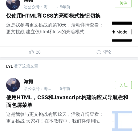
关注
🥇公众号：海拥 | 水系全栈🥈
5年前
·
仅使用HTML和CSS的亮暗模式按钮切换
这是我参与更文挑战的第10天，活动详情查看：
更文挑战 建立仅html和css的亮暗模式...
评论
28
赞了这篇文章
LYL
海拥
关注
🥇公众号：海拥 | 水系全栈🥈
5年前
·
使用HTML，CSS和Javascript构建响应式导航栏和
面包屑菜单
这是我参与更文挑战的第12天，活动详情查看：
更文挑战 大家好！在本教程中，我们将使用h...