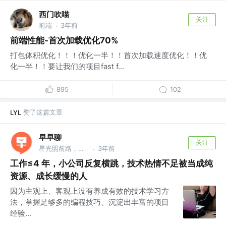
西门吹喵
关注
前端
3年前
·
前端性能-首次加载优化70%
打包体积优化！！！优化一半！！首次加载速度优化！！优
化一半！！要让我们的项目fast f...
895
102
赞了这篇文章
LYL
早早聊
关注
星光照前路，菜鸟先飞 @早早聊
3年前
·
工作≤4 年，小公司反复横跳，技术热情不足被当成纯
资源、成长缓慢的人
因为主观上、客观上没有养成有效的技术学习方
法，掌握足够多的编程技巧、沉淀出丰富的项目
经验...