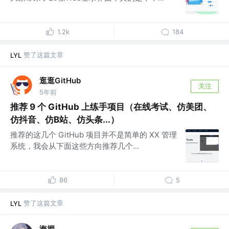
1.2k
184
赞了这篇文章
LYL
逛逛GitHub
关注
5年前
推荐 9 个 GitHub 上练手项目（在线考试、仿美团、
仿抖音、仿B站、仿头条...）
推荐的这几个 GitHub 项目并不是简单的 XX 管理
系统，我会从下面这些方向推荐几个...
86
5
赞了这篇文章
LYL
海拥