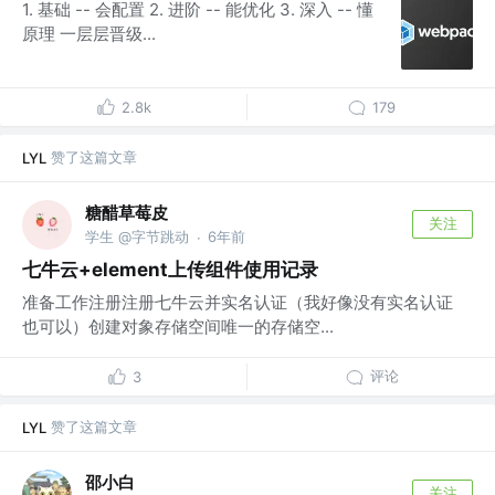
1. 基础 -- 会配置 2. 进阶 -- 能优化 3. 深入 -- 懂
原理 一层层晋级...
2.8k
179
赞了这篇文章
LYL
糖醋草莓皮
关注
学生 @字节跳动
6年前
·
七牛云+element上传组件使用记录
准备工作注册注册七牛云并实名认证（我好像没有实名认证
也可以）创建对象存储空间唯一的存储空...
评论
3
赞了这篇文章
LYL
邵小白
关注