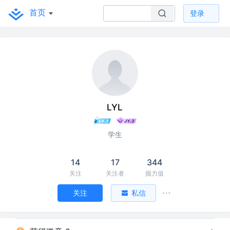
首页
登录
LYL
学生
14
17
344
关注
关注者
掘力值
关注
私信