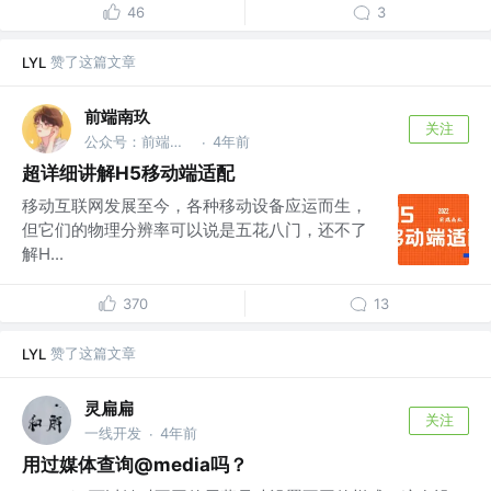
46
3
赞了这篇文章
LYL
前端南玖
关注
公众号：前端南玖
4年前
·
超详细讲解H5移动端适配
移动互联网发展至今，各种移动设备应运而生，
但它们的物理分辨率可以说是五花八门，还不了
解H...
370
13
赞了这篇文章
LYL
灵扁扁
关注
一线开发
4年前
·
用过媒体查询@media吗？