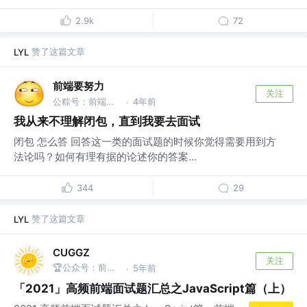
2.9k
72
赞了这篇文章
LYL
前端要努力
关注
公粽号：前端要努力
4年前
·
我从来不理解闭包，直到我要去面试
闭包 怎么答 回答这一类的面试题的时候你觉得需要用到方
法论吗？如何有理有据的论述你的答案...
344
29
赞了这篇文章
LYL
CUGGZ
关注
🏆公众号：前端充电宝
5年前
·
「2021」高频前端面试题汇总之JavaScript篇（上）