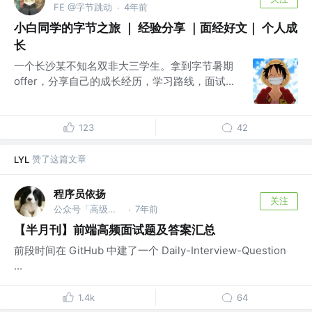
FE @字节跳动
4年前
·
小白同学的字节之旅 ｜ 经验分享 ｜面经好文｜ 个人成
长
一个长沙某不知名双非大三学生。拿到字节暑期
offer，分享自己的成长经历，学习路线，面试...
123
42
赞了这篇文章
LYL
程序员依扬
关注
公众号「高级前端进阶」 @蚂蚁
7年前
·
【半月刊】前端高频面试题及答案汇总
前段时间在 GitHub 中建了一个 Daily-Interview-Question
...
1.4k
64