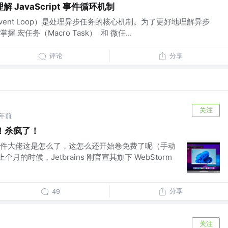
JavaScript 事件循环机制
环（Event Loop）是处理异步任务的核心机制。为了更好地理解异步
宏任务（Macro Task） 和 微任...
评论
分享
关注
1年前
费！杀疯了！
件大佬这是怎么了，这怎么还开始卷免费了呢（手动
个月的时候，Jetbrains 刚官宣其旗下 WebStorm
分享
49
关注