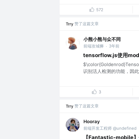
572
赞了这篇文章
Trry
小熊小熊与众不同
前端攻城狮
3年前
·
tensorflow.js使
$\color{Goldenrod
识别活人检测的功能，因此查询
3
赞了这篇文章
Trry
Hooray
前端开发工程师 @undefined
【Fantastic-mobil