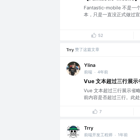
Fantastic-mobile
本，只是一直没正式做过宣传。
52
赞了这篇文章
Trry
Ylina
前端
4年前
·
Vue 文本超过三行展
Vue 文本超过三行展示省
前内容是否超过三行。此处可以
7
Trry
前端开发工程师
1年前
·