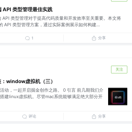
前端 API 类型管理最佳实践
 API 类型管理对于提高代码质量和开发效率至关重要。本文将
pt 的 API 类型管理方案，通过实际案例展示如何构建...
分享
1
关注
)安装：window虚拟机（三）
活动，一起开启掘金创作之路。 0 引言 前几期我们介
1 中搭建linux虚拟机。尽管mac系统能够满足绝大部分开
评论
分享