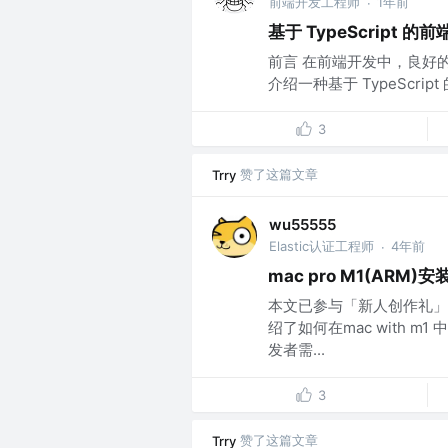
前端开发工程师
1年前
·
基于 TypeScript 的
前言 在前端开发中，良好的
介绍一种基于 TypeScri
3
赞了这篇文章
Trry
wu55555
Elastic认证工程师
4年前
·
mac pro M1(ARM
本文已参与「新人创作礼」
绍了如何在mac with m
发者需...
3
赞了这篇文章
Trry