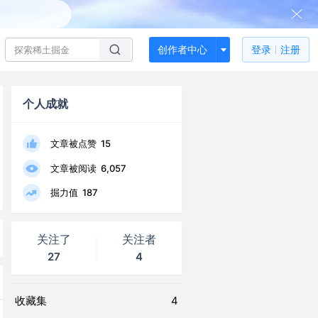
创作者中心
登录
注册
个人成就
文章被点赞
15
文章被阅读
6,057
掘力值
187
关注了
关注者
27
4
收藏集
4