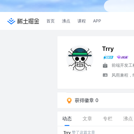
首页
沸点
课程
APP
Trry
前端开发工
风雨兼程，
获得徽章 0
动态
文章
专栏
沸点
赞了这篇文章
Trry