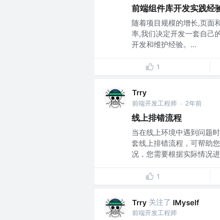
前端组件库开发实践经
随着项目规模的增长,页面
率,我们决定开发一套自己
开发和维护经验。...
1
Trry
前端开发工程师
2年前
·
线上排错流程
当在线上环境中遇到问题时
套线上排错流程，可帮助您
况，您需要根据实际情况进行
1
关注了
Trry
IMyself
前端开发工程师