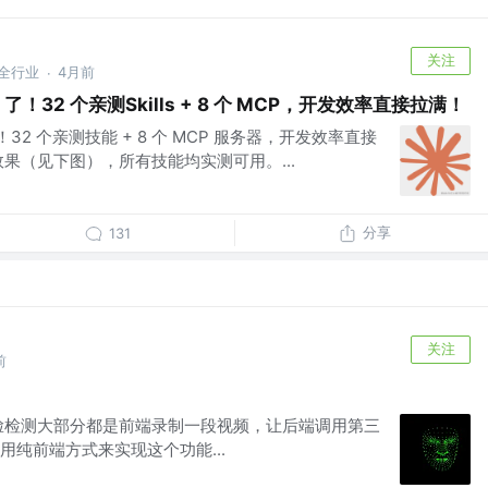
关注
安全行业
4月前
·
e 了！32 个亲测Skills + 8 个 MCP，开发效率直接拉满！
 了！32 个亲测技能 + 8 个 MCP 服务器，开发效率直接
果（见下图），所有技能均实测可用。...
分享
131
关注
前
脸检测大部分都是前端录制一段视频，让后端调用第三
纯前端方式来实现这个功能...