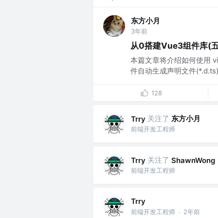
东方小月
3年前
从0搭建Vue3组件库(五
本篇文章将介绍如何使用 v
件自动生成声明文件(*.d.ts
128
关注了
东方小月
Trry
前端开发工程师
关注了
Trry
ShawnWong
前端开发工程师
Trry
前端开发工程师
2年前
·