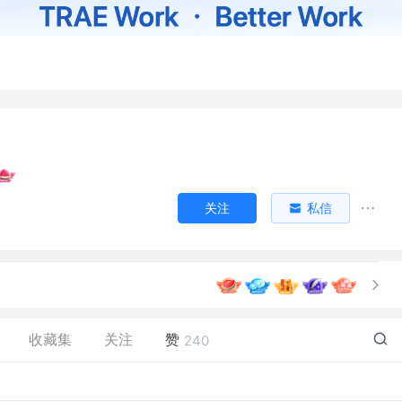
关注
私信
收藏集
关注
赞
240