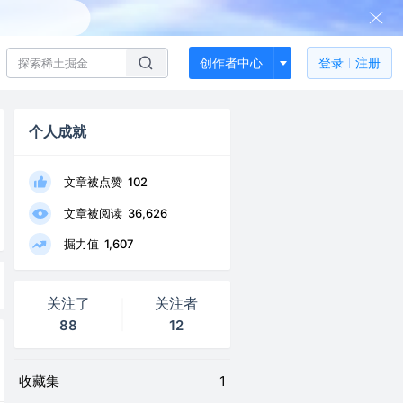
创作者中心
登录
注册
个人成就
文章被点赞
102
文章被阅读
36,626
掘力值
1,607
关注了
关注者
88
12
收藏集
1