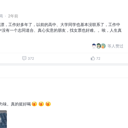
局
·
2年前
名北漂，工作好多年了，以前的高中、大学同学也基本没联系了，工作中
中没有一个志同道合、真心实意的朋友，找女票也好难。。唉，人生真
等人赞过
372
72
力味。真的挺好喝