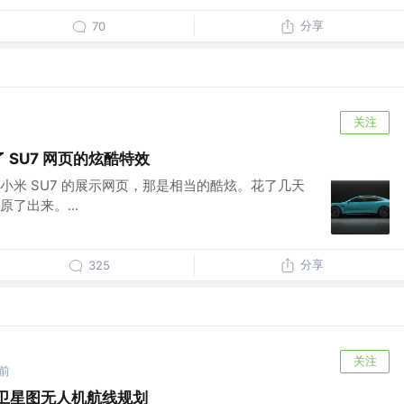
分享
70
关注
 SU7 网页的炫酷特效
小米 SU7 的展示网页，那是相当的酷炫。花了几天
了出来。...
分享
325
关注
前
实现卫星图无人机航线规划