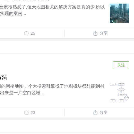
家应该很熟悉了,但天地图相关的解决方案是真的少,所以
现的案例...
分享
25
关注
方法
镇的网格地图，个大搜索引擎找了地图板块都只能到村
来是一片空白区域...
分享
23