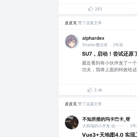
283
皮皮克
赞了这篇文章
alphardex
Shader魔法使
2年前
·
SU7，启动！尝试还原了
最近看到有小伙伴发了一个
功夫，我将上面的特效给还原
2.4k
皮皮克
赞了这篇文章
不知所措的玛卡巴卡_呀
大前端的小开发 @········
3年
·
Vue3+天地图4.0 